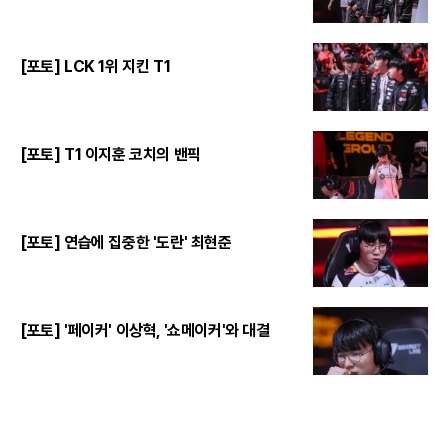
[포토] LCK 1위 지킨 T1
[포토] T1 이지훈 코치의 밴픽
[포토] 연습에 집중한 '도란' 최현준
[포토] '페이커' 이상혁, '쇼메이커'와 대결