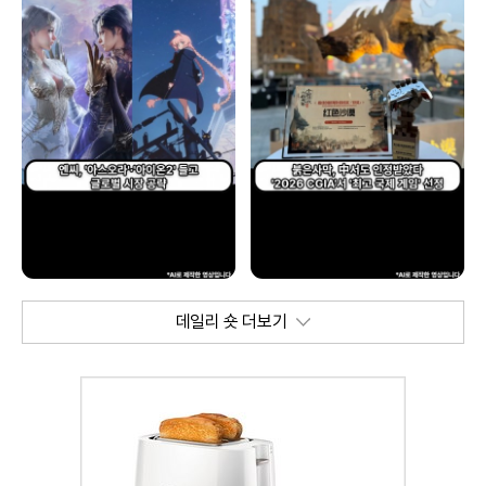
데일리 숏 더보기