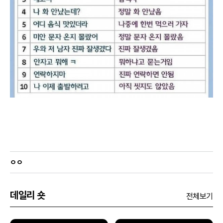
ㅇㅇ
데일리 숏
전체보기