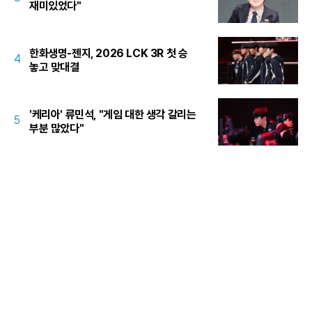
재미있었다"
한화생명-젠지, 2026 LCK 3R 첫 승
4
놓고 맞대결
'케리아' 류민석, "게임 대한 생각 갈리는
5
부분 많았다"