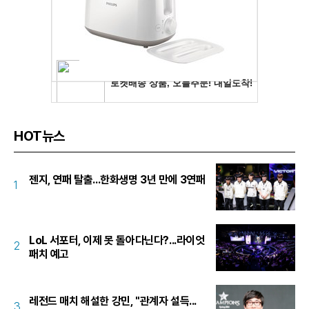
HOT뉴스
젠지, 연패 탈출...한화생명 3년 만에 3연패
1
LoL 서포터, 이제 못 돌아다닌다?...라이엇
2
패치 예고
레전드 매치 해설한 강민, "관계자 설득...
3