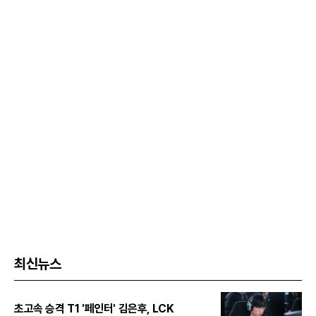
최신뉴스
초고속 승격 T1 '페인터' 김은후, LCK