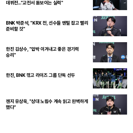
데뷔전..."교전서 돋보이는 실력"
BNK 박준석, "KRX 전, 선수들 멘털 잡고 빨리
준비할 것"
한진 김상수, "압박 이겨내고 좋은 경기력
승리"
한진, BNK 꺾고 라이즈 그룹 단독 선두
젠지 유상욱, "상대 노림수 계속 읽고 완벽하게
했다"