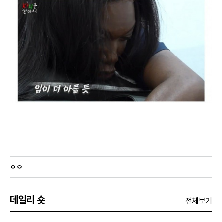
ㅇㅇ
데일리 숏
전체보기