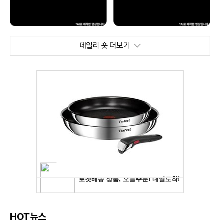
데일리 숏 더보기
HOT뉴스