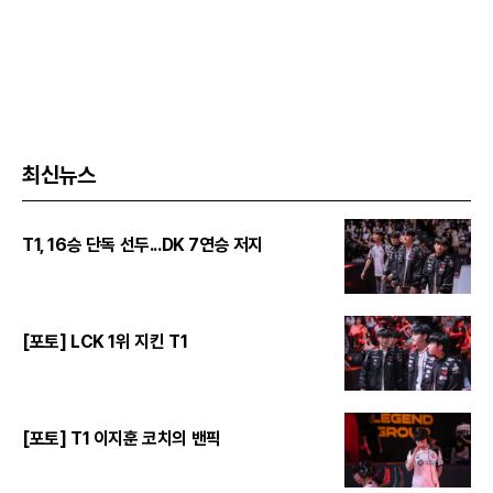
최신뉴스
T1, 16승 단독 선두...DK 7연승 저지
[포토] LCK 1위 지킨 T1
[포토] T1 이지훈 코치의 밴픽