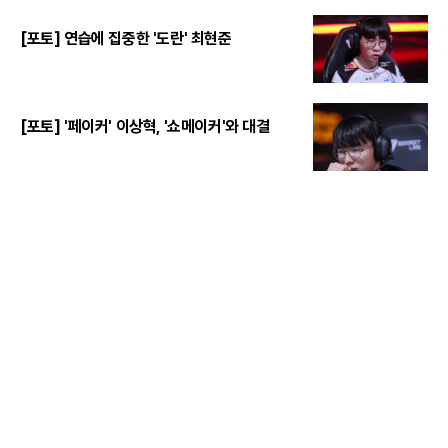
[포토] 연습에 집중한 '도란' 최현준
[포토] '페이커' 이상혁, '쇼메이커'와 대결