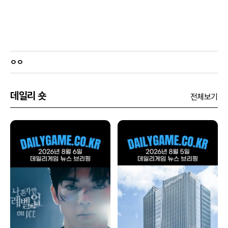
ㅇㅇ
데일리 숏
전체보기