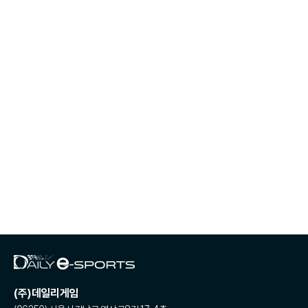
(주)데일리게임