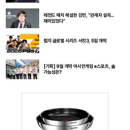
레전드 매치 해설한 강민, "관계자 설득...
재미있었다"
펍지 글로벌 시리즈 서킷3, 5일 개막
[기획] 9월 개막 아시안게임 e스포츠, 金
가능성은?