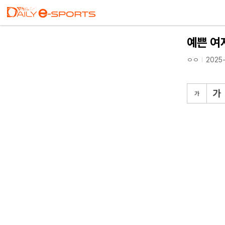
예쁜 여
ㅇㅇ
2025-