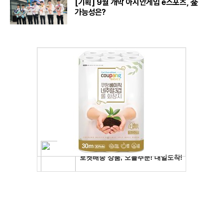
[기획] 9월 개막 아시안게임 e스포츠, 金
가능성은?