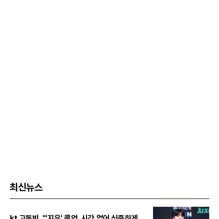
최신뉴스
kt 고동빈, "'지우' 콜업, 시간 없어 신중하게