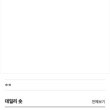
ㅇㅇ
데일리 숏
전체보기