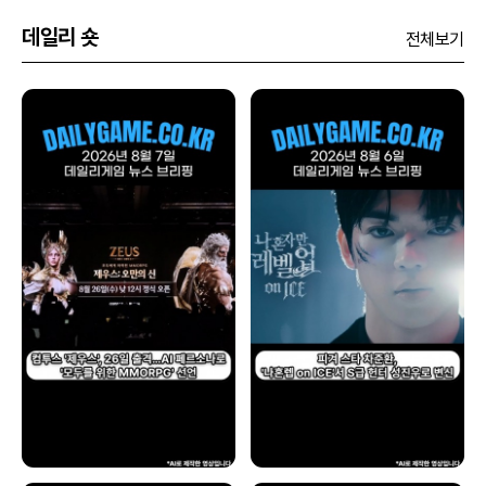
데일리 숏
전체보기