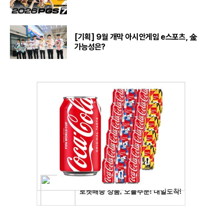
[기획] 9월 개막 아시안게임 e스포츠, 金
가능성은?