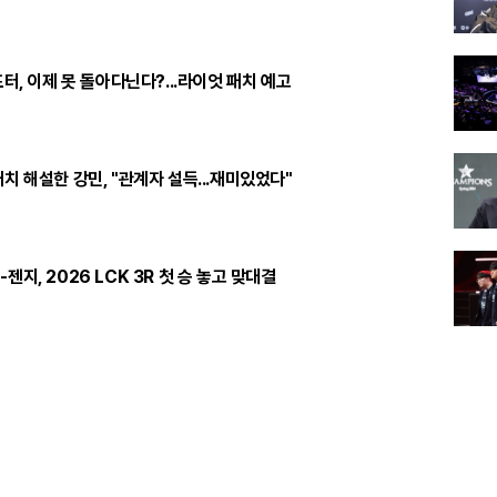
포터, 이제 못 돌아다닌다?...라이엇 패치 예고
치 해설한 강민, "관계자 설득...재미있었다"
젠지, 2026 LCK 3R 첫 승 놓고 맞대결