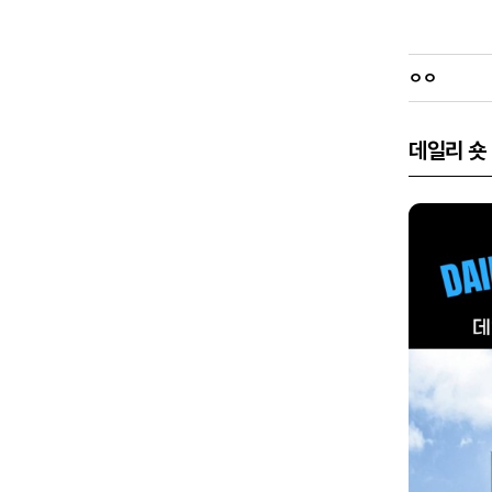
ㅇㅇ
데일리 숏