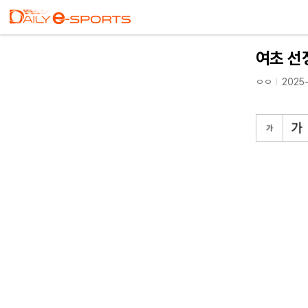
여초 선
ㅇㅇ
2025-