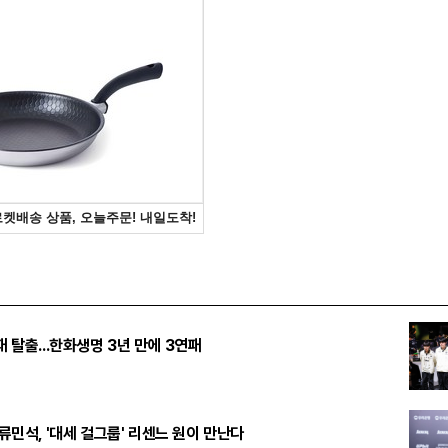
패 탈출...한화생명 3년 만에 3연패
 류민석, '대세 걸그룹' 리센느 원이 만난다