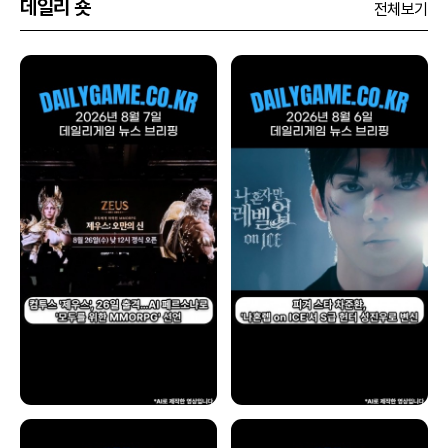
데일리 숏
전체보기