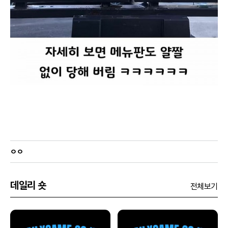
ㅇㅇ
데일리 숏
전체보기