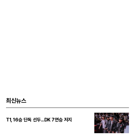
최신뉴스
T1, 16승 단독 선두...DK 7연승 저지