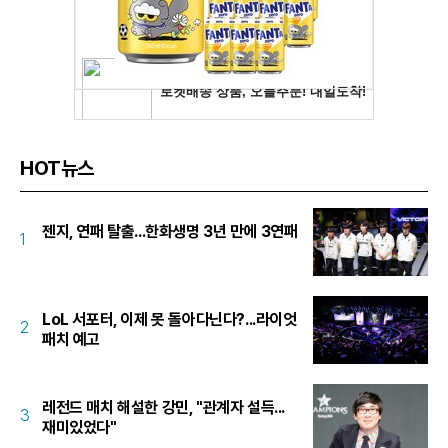
HOT뉴스
젠지, 연패 탈출...한화생명 3년 만에 3연패
1
LoL 서포터, 이제 못 돌아다닌다?...라이엇
2
패치 예고
레전드 매치 해설한 강민, "관계자 설득...
3
재미있었다"