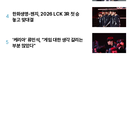
한화생명-젠지, 2026 LCK 3R 첫 승
4
놓고 맞대결
'케리아' 류민석, "게임 대한 생각 갈리는
5
부분 많았다"