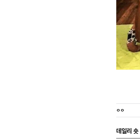
ㅇㅇ
데일리 숏