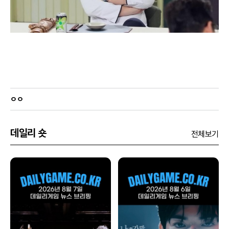
ㅇㅇ
데일리 숏
전체보기