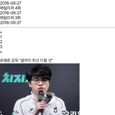
2018-06-27
메탈리퍼 4화
2018-06-27
메탈리퍼 3화
2018-06-27
«
1
2
3
»
유병준 감독 "끝까지 최선 다할 것"