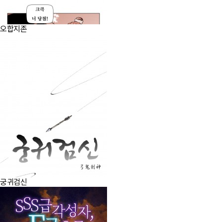
오합지존
궁귀검신