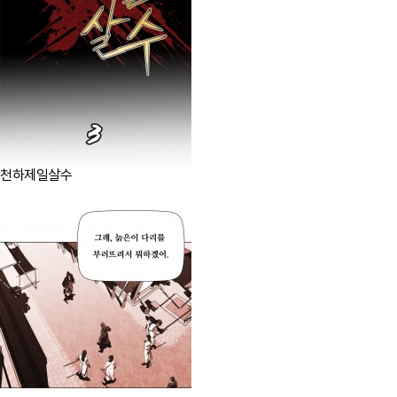
천하제일살수