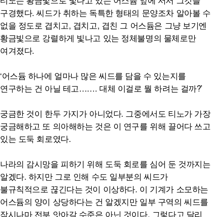
구경했다. 씨드가 취하는 독특한 형태의 문양조차 알아볼 수
없을 정도로 겹치고, 겹치고, 겹친 그 어스듐은 그냥 보기엔
황금빛으로 강렬하게 빛나고 있는 정체불명의 물체로만
여겨졌다.
‘어스듐 하나에 얼마나 많은 씨드를 담을 수 있는지를
연구하는 건 아닐 테고……. 대체 이걸로 뭘 하려는 걸까?’
궁금한 것이 한두 가지가 아니었다. 그중에서도 티노가 가장
궁금해하고 또 의아해하는 것은 이 연구를 위해 끌어다 쓰고
있는 도둑 회로였다.
나라의 감시망을 피하기 위해 도둑 회로를 심어 둔 것까지는
알겠다. 하지만 그로 인해 수도 일부분의 씨드가
불규칙적으로 끊긴다는 것이 이상하다. 이 기계가 소모하는
어스듐의 양이 상당하다는 건 알겠지만 일부 구역의 씨드를
잠시나마 전부 앗아갈 수준은 아닌 것이다. 그렇다고 달리