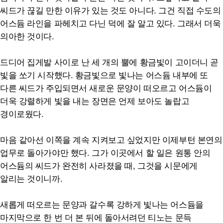
씨드가 끊길 만한 이유가 있는 것도 아니다. 그건 직접 수도의
어스듐 라인을 파헤치고 다닌 덕에 잘 알고 있다. 그래서 더욱
의아한 것이다.
드디어 집게발 사이로 난 세 개의 뿔에 황금빛이 고이더니 곧
빛을 쏘기 시작했다. 황금빛으로 빛나는 어스듐 내부에 또
다른 씨드가 주입되면서 새로운 문양이 떠오르고 어스듐이
더욱 강렬하게 빛을 내는 장면은 언제 보아도 놀랍고
경이로웠다.
마음 같아선 이쪽을 계속 지켜보고 싶었지만 이제부턴 본연의
업무로 돌아가야만 했다. 그가 이곳에서 할 일은 원통 안의
어스듐의 씨드가 완전히 사라졌을 때, 그것을 시문에게
알리는 것이니까.
새롭게 떠오르는 문양과 갈수록 강하게 빛나는 어스듐을
마지막으로 한 번 더 본 뒤에 돌아서려던 티노는 문득