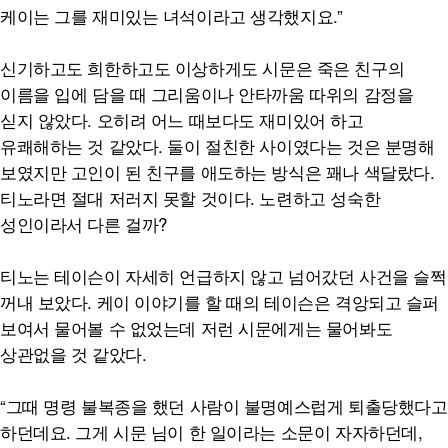
케이는 그를 재미있는 녀석이라고 생각했지요.”
신기하고도 희한하고도 이상하게도 시문은 죽은 친구의
이름을 입에 담을 때 그리움이나 안타까움 따위의 감정을
싣지 않았다. 오히려 어느 때보다도 재미있어 하고
유쾌해하는 것 같았다. 둘이 절친한 사이였다는 것은 분명해
보였지만 고인이 된 친구를 애도하는 방식은 꽤나 색달랐다.
티노라면 절대 저러지 못할 것이다. 노련하고 성숙한
성인이라서 다른 걸까?
티노는 테이슨이 자세히 언급하지 않고 넘어갔던 사건을 슬쩍
꺼내 보았다. 케이 이야기를 할 때의 테이슨은 격앙되고 슬퍼
보여서 물어볼 수 없었는데 저런 시문에게는 물어봐도
상관없을 것 같았다.
“그때 명령 불복종을 했던 사람이 불명예스럽게 퇴출당했다고
하던데요. 그게 시문 님이 한 일이라는 소문이 자자하던데,