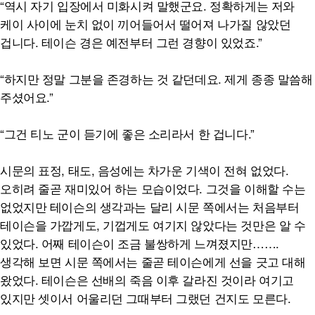
“역시 자기 입장에서 미화시켜 말했군요. 정확하게는 저와
케이 사이에 눈치 없이 끼어들어서 떨어져 나가질 않았던
겁니다. 테이슨 경은 예전부터 그런 경향이 있었죠.”
“하지만 정말 그분을 존경하는 것 같던데요. 제게 종종 말씀해
주셨어요.”
“그건 티노 군이 듣기에 좋은 소리라서 한 겁니다.”
시문의 표정, 태도, 음성에는 차가운 기색이 전혀 없었다.
오히려 줄곧 재미있어 하는 모습이었다. 그것을 이해할 수는
없었지만 테이슨의 생각과는 달리 시문 쪽에서는 처음부터
테이슨을 가깝게도, 기껍게도 여기지 않았다는 것만은 알 수
있었다. 어째 테이슨이 조금 불쌍하게 느껴졌지만…….
생각해 보면 시문 쪽에서는 줄곧 테이슨에게 선을 긋고 대해
왔었다. 테이슨은 선배의 죽음 이후 갈라진 것이라 여기고
있지만 셋이서 어울리던 그때부터 그랬던 건지도 모른다.