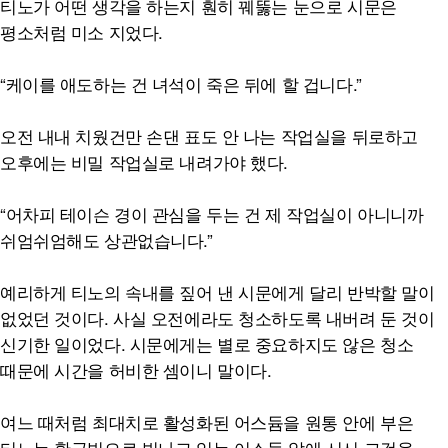
티노가 어떤 생각을 하는지 훤히 꿰뚫는 눈으로 시문은
평소처럼 미소 지었다.
“케이를 애도하는 건 녀석이 죽은 뒤에 할 겁니다.”
오전 내내 치웠건만 손댄 표도 안 나는 작업실을 뒤로하고
오후에는 비밀 작업실로 내려가야 했다.
“어차피 테이슨 경이 관심을 두는 건 제 작업실이 아니니까
쉬엄쉬엄해도 상관없습니다.”
예리하게 티노의 속내를 짚어 낸 시문에게 달리 반박할 말이
없었던 것이다. 사실 오전에라도 청소하도록 내버려 둔 것이
신기한 일이었다. 시문에게는 별로 중요하지도 않은 청소
때문에 시간을 허비한 셈이니 말이다.
여느 때처럼 최대치로 활성화된 어스듐을 원통 안에 부은
티노는 황금빛으로 빛나고 있는 어스듐 앞에 서서 그것을