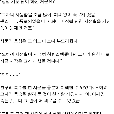
“정말 시문 님이 하신 거군요?”
“그자의 사생활을 조금 많이, 여과 없이 폭로해 줬을
뿐입니다. 폭로되었을 때 사회에 매장될 만한 사생활을 가진
쪽이 문제인 거죠.”
시문의 음성은 그 어느 때보다 부드러웠다.
“오히려 사생활이 지극히 청렴결백했다면 그자가 원한 대로
지금 대장은 그자가 됐을 겁니다.”
“하하…….”
친구의 복수를 한 시문을 충분히 이해할 수 있었다. 오히려
그자의 목숨을 살려 둔 것이 신기할 지경이다. 아, 어쩌면
죽는 것보다 그 편이 더 괴로울 수도 있겠군.
“그리고 그건 제 사감에서 비롯된 앙갚음이기도 했지만