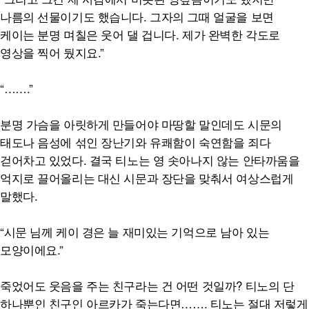
나름의 선물이기도 했습니다. 그자의 그때 얼굴을 보면
케이는 분명 며칠은 웃어 댈 겁니다. 제가 완벽한 각도로
영상을 찍어 뒀지요.”
“…….”
분명 가슴을 아릿하게 만들어야 마땅할 말인데도 시문의
태도나 음성에 섞인 장난기와 유쾌함이 숙연함을 죄다
걷어차고 있었다. 결국 티노는 영 솟아나지 않는 안타까움을
억지로 끌어올리는 대신 시문과 장단을 맞춰서 여상스럽게
말했다.
“시문 님께 케이 경은 늘 재미있는 기억으로 남아 있는
모양이에요.”
죽었어도 웃음을 주는 친구라는 건 어떤 것일까? 티노의 단
하나뿐인 친구인 아르카가 죽는다면……. 티노는 절대 저렇게