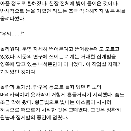
아플 정도로 환해졌다. 천장 전체에 빛이 들어온 것이다.
반사적으로 눈을 가렸던 티노는 조금 익숙해지자 얼른 위를
올려다봤다.
“우와……!”
놀라웠다. 분명 자세히 뜯어본다고 뜯어봤는데도 모르고
있었다. 시문의 연구에 쓰이는 기계는 거대한 집게발을
양쪽에 달고 있는 녀석뿐만이 아니었다. 이 작업실 자체가
기계였던 것이다!
놀람과 호기심, 탐구욕 등으로 들떠 있던 티노의
머리카락이며 옷자락이 거칠게 흔들거리기 시작했다. 숨도
조금 막혀 왔다. 황금빛으로 빛나는 어스듐이 서서히
허공으로 떠오르기 시작한 것은 그때였다. 그것은 정확히
원뿔과 집게발의 중간에 멈췄다.