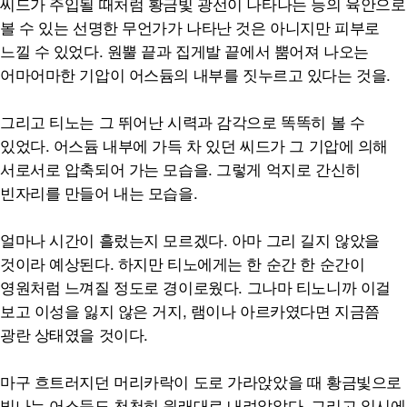
씨드가 주입될 때처럼 황금빛 광선이 나타나는 등의 육안으로
볼 수 있는 선명한 무언가가 나타난 것은 아니지만 피부로
느낄 수 있었다. 원뿔 끝과 집게발 끝에서 뿜어져 나오는
어마어마한 기압이 어스듐의 내부를 짓누르고 있다는 것을.
그리고 티노는 그 뛰어난 시력과 감각으로 똑똑히 볼 수
있었다. 어스듐 내부에 가득 차 있던 씨드가 그 기압에 의해
서로서로 압축되어 가는 모습을. 그렇게 억지로 간신히
빈자리를 만들어 내는 모습을.
얼마나 시간이 흘렀는지 모르겠다. 아마 그리 길지 않았을
것이라 예상된다. 하지만 티노에게는 한 순간 한 순간이
영원처럼 느껴질 정도로 경이로웠다. 그나마 티노니까 이걸
보고 이성을 잃지 않은 거지, 램이나 아르카였다면 지금쯤
광란 상태였을 것이다.
마구 흐트러지던 머리카락이 도로 가라앉았을 때 황금빛으로
빛나는 어스듐도 천천히 원래대로 내려앉았다. 그리고 일시에