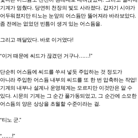
기계가 멈췄다. 당연히 천장의 빛도 사라졌다. 갑자기 시야가
어두워졌지만 티노는 눈앞의 어스듐만 뚫어져라 바라보았다.
좀 전에는 없었던 빈틈이 생겨 있는 어스듐을.
그리고 깨달았다. 바로 이거였다!
“이거 때문에 씨드가 끊겼던 거구나……!”
단순히 어스듐에 씨드를 쑤셔 넣듯 주입하는 것 정도가
아니라 주입한 어스듐 내부의 씨드를 또 한 번 압축하는 작업!
기계의 내부나 설계나 운영체계는 모르지만 이것만은 알 수
있다. 시문의 기계는 그 순간 풀가동되었고, 그 순간에 소모한
어스듐의 양은 상상을 초월할 수준이라는 걸.
“티노 군.”
“……!”