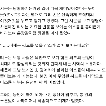
시문은 당황하기는커녕 일이 더욱 재미있어졌다는 듯이
웃었다. 그것과는 별개로 그의 손은 신속하게 조작대의
이것저것을 누르고 당기고 있었다. 그런 시문을 보고 덩달아
차분해진 티노는 기묘한 반응을 보이는 어스듐을 흥미롭게
바라보며 혼잣말처럼 뒷말을 마저 읊었다.
“……이제는 씨드를 넣을 장소가 없어 보이는데요?”
티노는 보통 사람은 육안으로 보기 힘든 씨드의 문양이
최대치로 활성화되는 것까지 간파해 내는 시력의 소유자다.
때문에 그냥 보기엔 빛 덩어리에 불과한 어스듐의 내부까지도
뜯어보는 게 가능했다. 분명 아까 주입된 씨드를 마지막으로
어스듐 내부는 완전히 꽉 차 버렸었다.
그러는 동안에 뿔이 쏘아 내던 광선이 멈추고, 통 안의
푸른빛이 사라지더니 최종적으로 기계가 멈췄다.