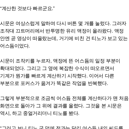
“계산한 것보다 빠르군요.”
시문은 여상스럽게 말하며 다시 버튼 몇 개를 눌렀다. 그러자
조작대 끄트머리에서 반투명한 유리 액정이 올라왔다. 액정
안엔 곧 영상이 떠올랐는데, 거기에 비친 건 티노가 보고 있는
어스듐이었다.
시문이 조작키를 누르자, 액정에 뜬 어스듐의 일정 부분이
확대되었다. 그리고 그 옆에 복잡한 수식이 떠오르면서
기계가 뭔가를 빠르게 계산하기 시작했다. 이어서 다른
부분으로 포커스가 옮겨가 똑같은 작업을 반복했다.
그렇게 부분적으로 조금씩 어스듐 전체를 계산하다가 맨 처음
화면으로 돌아가 그 위에 결과를 올렸다. 그것을 본 시문은
역시, 하고 중얼거리더니 티노를 봤다.
“그러고 보니 티노 군 덕에 전과는 달리 어스듐 내의 씨드를