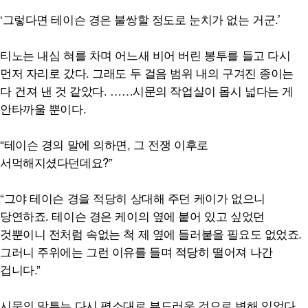
‘그렇다면 테이슨 경은 불쌍할 정도로 눈치가 없는 거군.’
티노는 내심 혀를 차며 어느새 비어 버린 봉투를 들고 다시
먼저 자리로 갔다. 그래도 두 걸음 범위 내의 구겨진 종이는
다 건져 낸 것 같았다. ……시문의 작업실이 몹시 넓다는 게
안타까울 뿐이다.
“테이슨 경의 말에 의하면, 그 전쟁 이후로
서먹해지셨다던데요?”
“그야 테이슨 경을 적당히 상대해 주던 케이가 없으니
당연하죠. 테이슨 경은 케이의 옆에 붙어 있고 싶었던
것뿐이니 전처럼 속없는 척 제 옆에 들러붙을 필요도 없었죠.
그러니 주위에는 그런 이유를 들며 적당히 떨어져 나간
겁니다.”
시문의 말투는 다시 평소대로 부드러운 것으로 변해 있었다.