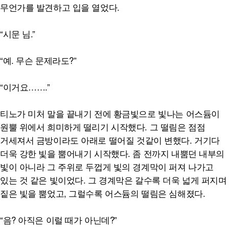
무언가를 발견하고 입을 열었다.
“시문 님.”
“예. 무슨 문제라도?”
“이거요…….”
티노가 미처 말을 끝내기 전에 황금빛으로 빛나는 어스듐이
원뿔 위에서 희미하게 떨리기 시작했다. 그 떨림은 점점
거세져서 금방이라도 아래로 떨어질 것같이 변했다. 거기다
더욱 강한 빛을 뿜어내기 시작했다. 좀 전까지 내뿜던 내부의
빛이 아니라 그 주위로 두껍게 빛의 경계막이 퍼져 나가고
있는 것 같은 빛이었다. 그 경계막은 갈수록 더욱 넓게 퍼지며
짙은 빛을 뿜었고, 그럴수록 어스듐의 떨림은 심해졌다.
“음? 아직은 이럴 때가 아닌데?”