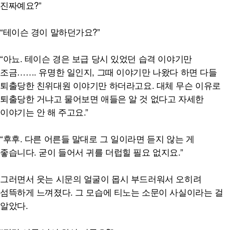
진짜예요?”
“테이슨 경이 말하던가요?”
“아뇨. 테이슨 경은 보급 당시 있었던 습격 이야기만
조금……. 유명한 일인지, 그때 이야기만 나왔다 하면 다들
퇴출당한 친위대원 이야기만 하더라고요. 대체 무슨 이유로
퇴출당한 거냐고 물어보면 애들은 알 것 없다고 자세한
이야기는 안 해 주고요.”
“후후. 다른 어른들 말대로 그 일이라면 듣지 않는 게
좋습니다. 굳이 들어서 귀를 더럽힐 필요 없지요.”
그러면서 웃는 시문의 얼굴이 몹시 부드러워서 오히려
섬뜩하게 느껴졌다. 그 모습에 티노는 소문이 사실이라는 걸
알았다.