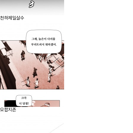
천하제일살수
오합지존