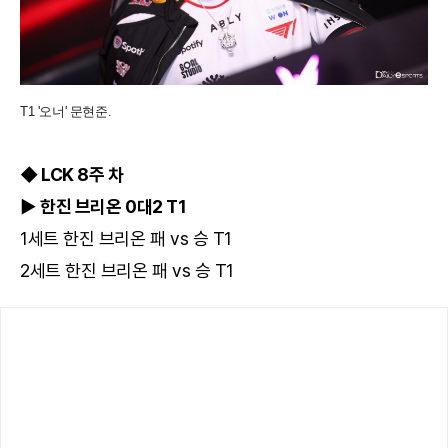
T1 '오너' 문현준.
◆ LCK 8주 차
▶ 한진 브리온 0대2 T1
1세트 한진 브리온 패 vs 승 T1
2세트 한진 브리온 패 vs 승 T1