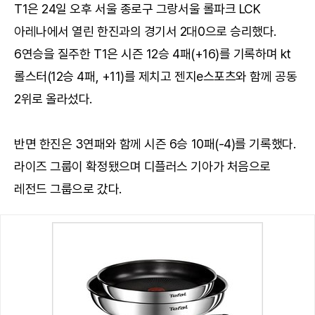
T1은 24일 오후 서울 종로구 그랑서울 롤파크 LCK
아레나에서 열린 한진과의 경기서 2대0으로 승리했다.
6연승을 질주한 T1은 시즌 12승 4패(+16)를 기록하며 kt
롤스터(12승 4패, +11)를 제치고 젠지e스포츠와 함께 공동
2위로 올라섰다.
반면 한진은 3연패와 함께 시즌 6승 10패(-4)를 기록했다.
라이즈 그룹이 확정됐으며 디플러스 기아가 처음으로
레전드 그룹으로 갔다.