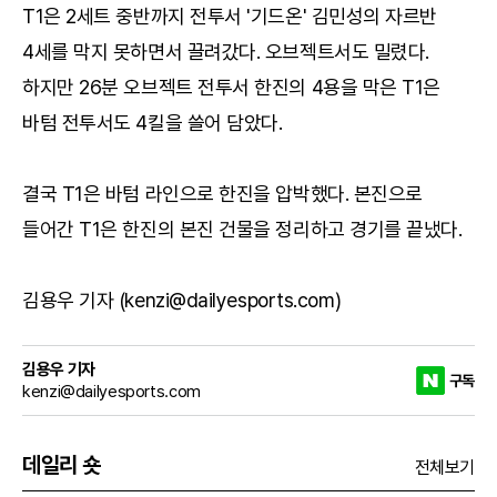
T1은 2세트 중반까지 전투서 '기드온' 김민성의 자르반
4세를 막지 못하면서 끌려갔다. 오브젝트서도 밀렸다.
하지만 26분 오브젝트 전투서 한진의 4용을 막은 T1은
바텀 전투서도 4킬을 쓸어 담았다.
결국 T1은 바텀 라인으로 한진을 압박했다. 본진으로
들어간 T1은 한진의 본진 건물을 정리하고 경기를 끝냈다.
김용우 기자 (kenzi@dailyesports.com)
김용우 기자
구독
kenzi@dailyesports.com
데일리 숏
전체보기