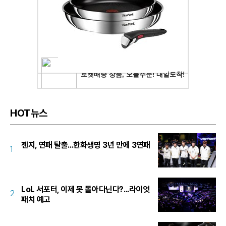
HOT뉴스
젠지, 연패 탈출...한화생명 3년 만에 3연패
1
LoL 서포터, 이제 못 돌아다닌다?...라이엇
2
패치 예고