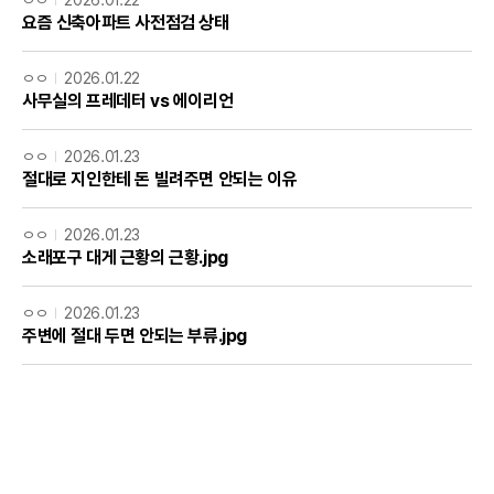
요즘 신축아파트 사전점검 상태
ㅇㅇ
2026.01.22
사무실의 프레데터 vs 에이리언
ㅇㅇ
2026.01.23
절대로 지인한테 돈 빌려주면 안되는 이유
ㅇㅇ
2026.01.23
소래포구 대게 근황의 근황.jpg
ㅇㅇ
2026.01.23
주변에 절대 두면 안되는 부류.jpg