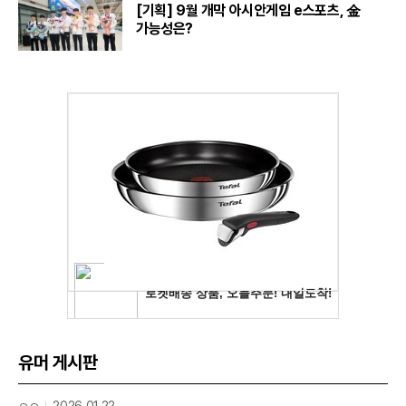
[기획] 9월 개막 아시안게임 e스포츠, 金
가능성은?
유머 게시판
ㅇㅇ
2026.01.22