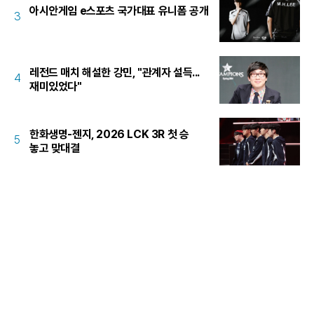
아시안게임 e스포츠 국가대표 유니폼 공개
3
레전드 매치 해설한 강민, "관계자 설득...
4
재미있었다"
한화생명-젠지, 2026 LCK 3R 첫 승
5
놓고 맞대결