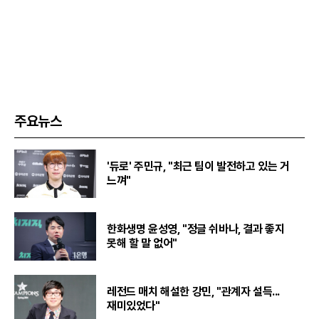
주요뉴스
'듀로' 주민규, "최근 팀이 발전하고 있는 거
느껴"
한화생명 윤성영, "정글 쉬바나, 결과 좋지
못해 할 말 없어"
레전드 매치 해설한 강민, "관계자 설득...
재미있었다"