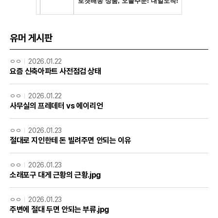
유머 게시판
ㅇㅇ
2026.01.22
요즘 신축아파트 사전점검 상태
ㅇㅇ
2026.01.22
사무실의 프레데터 vs 에이리언
ㅇㅇ
2026.01.23
절대로 지인한테 돈 빌려주면 안되는 이유
ㅇㅇ
2026.01.23
소래포구 대게 근황의 근황.jpg
ㅇㅇ
2026.01.23
주변에 절대 두면 안되는 부류.jpg