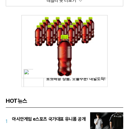
데일리 숏 더보기
HOT뉴스
아시안게임 e스포츠 국가대표 유니폼 공개
1