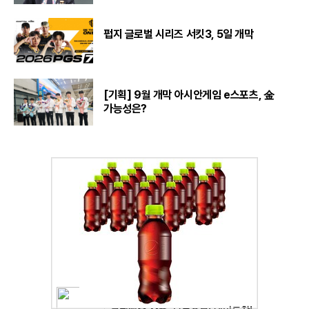
펍지 글로벌 시리즈 서킷3, 5일 개막
[기획] 9월 개막 아시안게임 e스포츠, 金
가능성은?