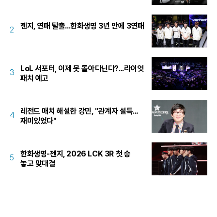
젠지, 연패 탈출...한화생명 3년 만에 3연패
2
LoL 서포터, 이제 못 돌아다닌다?...라이엇
3
패치 예고
레전드 매치 해설한 강민, "관계자 설득...
4
재미있었다"
한화생명-젠지, 2026 LCK 3R 첫 승
5
놓고 맞대결