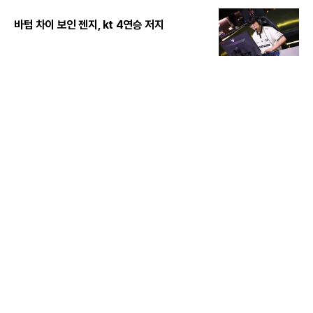
바텀 차이 보인 젠지, kt 4연승 저지