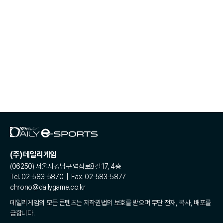
(주)데일리게임
(06250) 서울시 강남구 역삼로8길 17, 4층
Tel. 02-583-5870 | Fax. 02-583-5877
chrono@dailygame.co.kr
데일리게임의 모든 콘텐츠는 저작권법의 보호를 받으며 무단 전재, 복사, 배포를
금합니다.