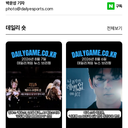
박운성 기자
구독
photo@dailyesports.com
데일리 숏
전체보기