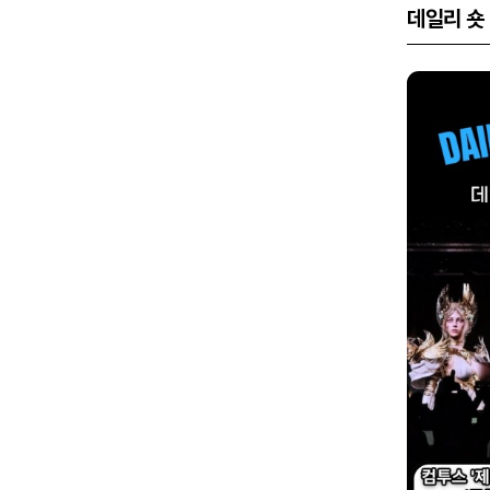
데일리 숏