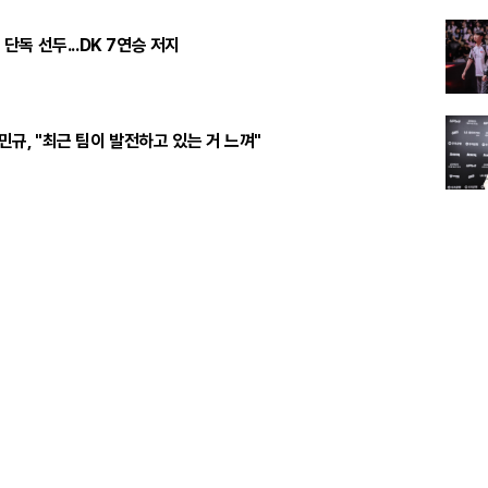
승 단독 선두...DK 7연승 저지
주민규, "최근 팀이 발전하고 있는 거 느껴"