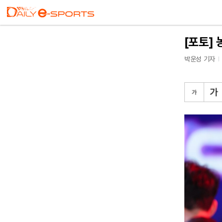
[포토] 
박운성 기자