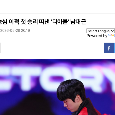
농심 이적 첫 승리 따낸 '디아블' 남대근
2026-05-28 20:19
Powered by