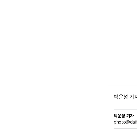
박운성 기자 (
박운성 기자
photo@dail