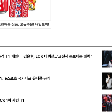
격 T1 '페인터' 김은후, LCK 데뷔전..."교전서 돋보이는 실력"
임 e스포츠 국가대표 유니폼 공개
CK 1위 지킨 T1