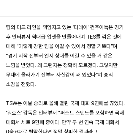
팀의 미드 라인을 책임지고 있는 '디레이' 쩐주이득은 경기
후 인터뷰서 역대급 업셋을 만들어내며 TES를 꺾은 것에
대해 "이렇게 강한 팀을 이길 수 있어서 정말 기쁘다"며
"경기 시작 전부터 왠지 상대를 이길 수 있을 거 같은
느낌을 받았다. 왜 그런지는 정확히 모르겠다. 그렇지만
무대에 올라가기 전부터 자신감이 꽤 있었다"며 승리
소감을 전했다.
TSW는 이날 승리로 올해 열린 국제 대회 9연패를 끊었다.
'워호스' 감독은 인터뷰서 "퍼스트 스탠드를 포함하면 국제
대회서 세트 9연패 중이다. 만약 두 번 연속 국제 대회서
0승 6패로 탈락한다면 정말 창피한 결과라고