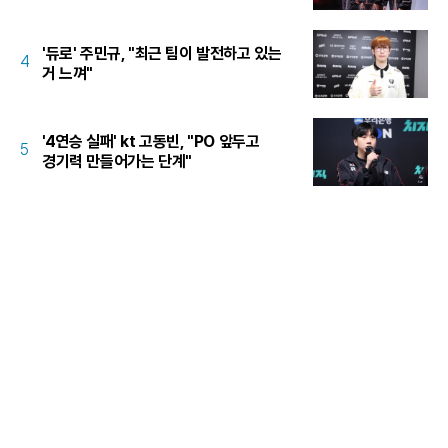
'듀로' 주민규, "최근 팀이 발전하고 있는
4
거 느껴"
'4연승 실패' kt 고동빈, "PO 앞두고
5
경기력 만들어가는 단계"