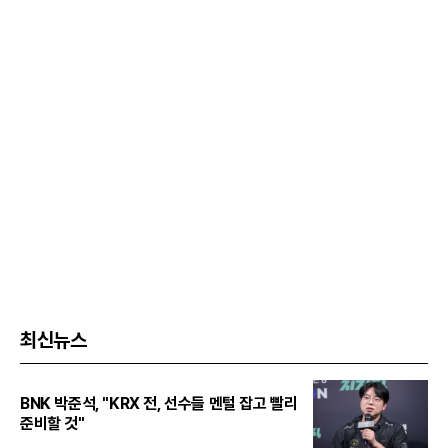
최신뉴스
BNK 박준석, "KRX 전, 선수들 멘털 잡고 빨리
준비할 것"