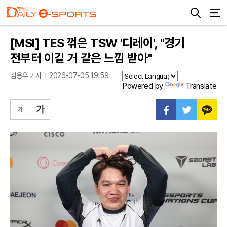
[MSI] TES 꺾은 TSW '디레이', "경기
전부터 이길 거 같은 느낌 받아"
김용우 기자
2026-07-05 19:59
Powered by
Translate