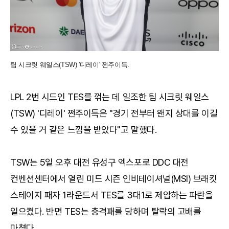
팀 시크릿 웨일스(TSW) '디레이' 쩐주이득.
LPL 2번 시드인 TES를 꺾는 데 일조한 팀 시크릿 웨일스
(TSW) '디레이' 쩐주이득은 "경기 전부터 왠지 상대를 이길
수 있을 거 같은 느낌을 받았다"고 말했다.
TSW는 5일 오후 대전 유성구 엑스포로 DDC 대전
컨벤션센터에서 열린 미드 시즌 인비테이셔널(MSI) 브래킷
스테이지 패자 1라운드서 TES를 3대1로 제압하는 파란을
일으켰다. 반면 TES는 충격패를 당하며 탈락의 고배를
마쳤다.