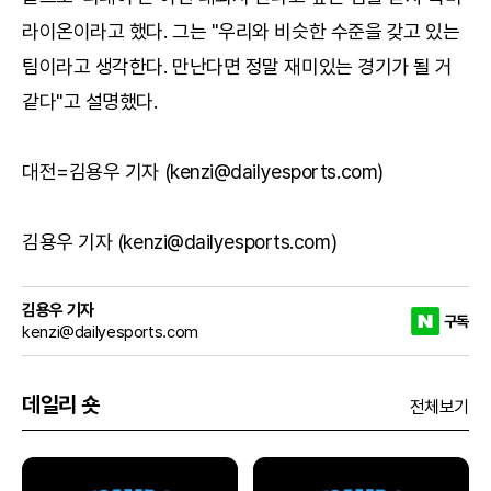
라이온이라고 했다. 그는 "우리와 비슷한 수준을 갖고 있는
팀이라고 생각한다. 만난다면 정말 재미있는 경기가 될 거
같다"고 설명했다.
대전=김용우 기자 (kenzi@dailyesports.com)
김용우 기자 (kenzi@dailyesports.com)
김용우 기자
구독
kenzi@dailyesports.com
데일리 숏
전체보기