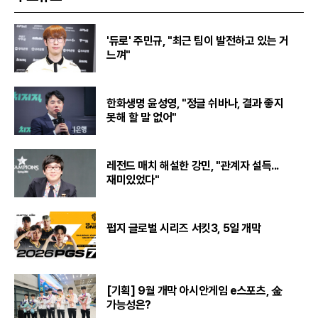
'듀로' 주민규, "최근 팀이 발전하고 있는 거
느껴"
한화생명 윤성영, "정글 쉬바나, 결과 좋지
못해 할 말 없어"
레전드 매치 해설한 강민, "관계자 설득...
재미있었다"
펍지 글로벌 시리즈 서킷3, 5일 개막
[기획] 9월 개막 아시안게임 e스포츠, 金
가능성은?