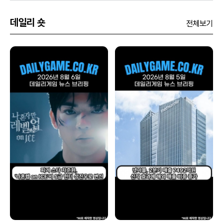
데일리 숏
전체보기