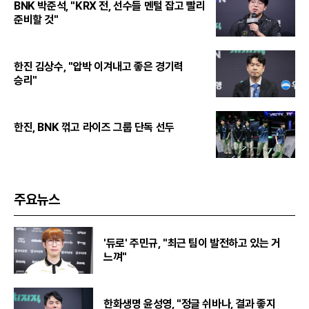
BNK 박준석, "KRX 전, 선수들 멘털 잡고 빨리
준비할 것"
한진 김상수, "압박 이겨내고 좋은 경기력
승리"
한진, BNK 꺾고 라이즈 그룹 단독 선두
주요뉴스
'듀로' 주민규, "최근 팀이 발전하고 있는 거
느껴"
한화생명 윤성영, "정글 쉬바나, 결과 좋지