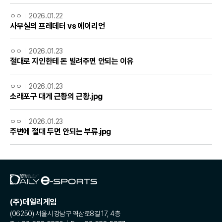
ㅇㅇ
2026.01.22
사무실의 프레데터 vs 에이리언
ㅇㅇ
2026.01.23
절대로 지인한테 돈 빌려주면 안되는 이유
ㅇㅇ
2026.01.23
소래포구 대게 근황의 근황.jpg
ㅇㅇ
2026.01.23
주변에 절대 두면 안되는 부류.jpg
(주)데일리게임
(06250) 서울시 강남구 역삼로8길 17, 4층