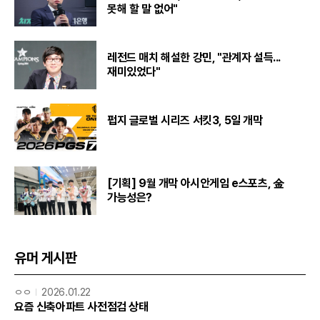
못해 할 말 없어"
레전드 매치 해설한 강민, "관계자 설득...
재미있었다"
펍지 글로벌 시리즈 서킷3, 5일 개막
[기획] 9월 개막 아시안게임 e스포츠, 金
가능성은?
유머 게시판
ㅇㅇ
2026.01.22
요즘 신축아파트 사전점검 상태