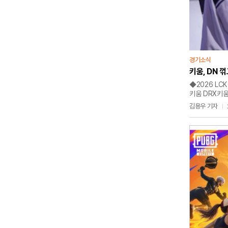
경기소식
키움, DN 꺾
◆2026 LCK
키움 DRX키움
LCK 아레나에
김용우 기자
(-11)를 기
바텀 전투서 리
격차를 벌렸다.