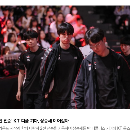
 월드 챔피언십 진출 자격을 유지하기 위해서는 LCK 플레이오프에 진출해야 하는 만큼, 
분위기를 반전시키는 것이 중요하다. 젠지 역시 3라운드 1주 차에 T1과 디플러스 기아를 상대
2전 전승' KT-디플 기아, 상승세 이어갈까
 3라운드 시작과 함께 나란히 2전 전승을 기록하며 상승세를 탄 디플러스 기아와 KT 롤