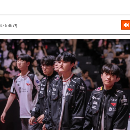
(47,946건)