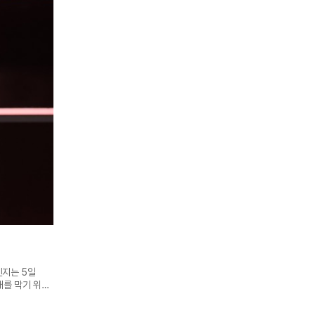
젠지는 5일
연패를 막기 위한
 1주 차에서
로 획득한