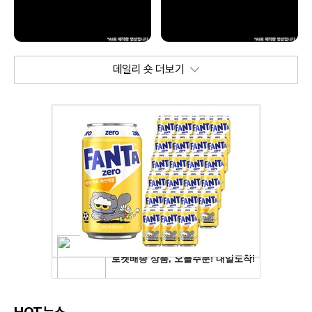
데일리 숏 더보기
HOT뉴스