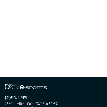
(주)데일리게임
(06250) 서울시 강남구 역삼로8길 17, 4층