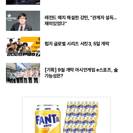
레전드 매치 해설한 강민, "관계자 설득...
재미있었다"
펍지 글로벌 시리즈 서킷3, 5일 개막
[기획] 9월 개막 아시안게임 e스포츠, 金
가능성은?