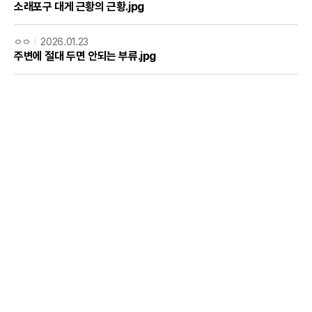
소래포구 대게 근황의 근황.jpg
ㅇㅇ
2026.01.23
주변에 절대 두면 안되는 부류.jpg