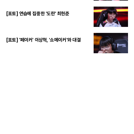
[포토] 연습에 집중한 '도란' 최현준
[포토] '페이커' 이상혁, '쇼메이커'와 대결