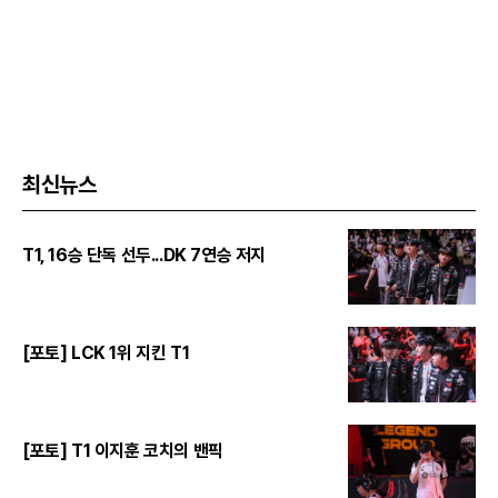
최신뉴스
T1, 16승 단독 선두...DK 7연승 저지
[포토] LCK 1위 지킨 T1
[포토] T1 이지훈 코치의 밴픽