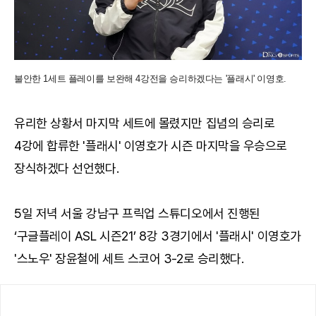
불안한 1세트 플레이를 보완해 4강전을 승리하겠다는 '플래시' 이영호.
유리한 상황서 마지막 세트에 몰렸지만 집념의 승리로
4강에 합류한 '플래시' 이영호가 시즌 마지막을 우승으로
장식하겠다 선언했다.
5일 저녁 서울 강남구 프릭업 스튜디오에서 진행된
‘구글플레이 ASL 시즌21’ 8강 3경기에서 '플래시' 이영호가
'스노우' 장윤철에 세트 스코어 3-2로 승리했다.