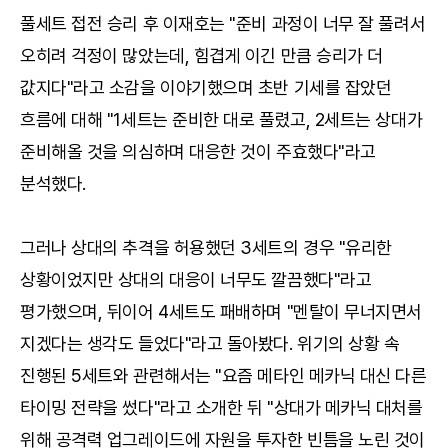
풀세트 접전 승리 후 이재호는 "준비 과정이 너무 잘 풀려서
오히려 걱정이 많았는데, 힘겹게 이긴 만큼 승리가 더
값지다"라고 소감을 이야기했으며 초반 기세를 잡았던
흐름에 대해 "1세트는 준비한 대로 풀렸고, 2세트는 상대가
준비해올 것을 의심하며 대응한 것이 주효했다"라고
분석했다.
그러나 상대의 추격을 허용했던 3세트의 경우 "유리한
상황이었지만 상대의 대응이 너무도 깔끔했다"라고
평가했으며, 뒤이어 4세트도 패배하며 "멘탈이 무너지면서
지겠다는 생각도 들었다"라고 돌아봤다. 위기의 상황 속
진행된 5세트와 관련해서는 "요즘 메타인 메카닉 대신 다른
타이밍 전략을 썼다"라고 소개한 뒤 "상대가 메카닉 대처를
위해 공격력 업그레이드에 자원을 투자한 빈틈을 노린 것이