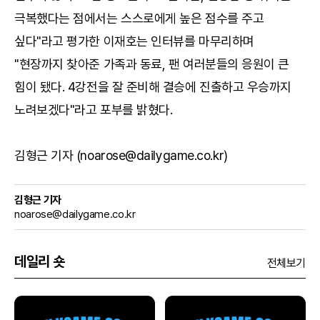
극복했다는 점에서는 스스로에게 높은 점수를 주고
싶다"라고 평가한 이재호는 인터뷰를 마무리하며
"현장까지 찾아준 가족과 동료, 팬 여러분들의 응원이 큰
힘이 됐다. 4강전을 잘 준비해 결승에 진출하고 우승까지
노려보겠다"라고 포부를 밝혔다.
김형근 기자 (noarose@dailygame.co.kr)
김형근 기자
noarose@dailygame.co.kr
데일리 숏
전체보기