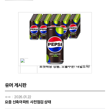
유머 게시판
ㅇㅇ
2026.01.22
요즘 신축아파트 사전점검 상태