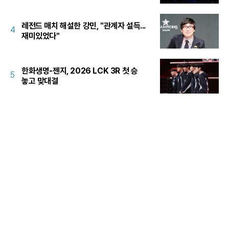
레전드 매치 해설한 강민, "관계자 설득...
4
재미있었다"
한화생명-젠지, 2026 LCK 3R 첫 승
5
놓고 맞대결