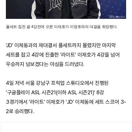
풀세트 접전 끝 4강전에 오른 이재호가 이영호와의 대결을 희망했다.
'JD' 이제동과의 재대결서 풀세트까지 몰렸지만 마지막
세트를 잡고 4강에 진출한 '라이트' 이재호가 4강을 넘어
우승까지 넘보겠다는 야심을 드러냈다.
4일 저녁 서울 강남구 프릭업 스튜디오에서 진행된
'구글플레이 ASL 시즌21(이하 ASL 시즌21)' 8강
3경기에서 '라이트' 이재호가 'JD' 이제동에 세트 스코어 3-
2로 승리했다.