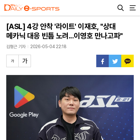
[ASL] 4강 안착 '라이트' 이재호, "상대
메카닉 대응 빈틈 노려...이영호 만나고파"
김형근 기자
2026-05-04 22:18