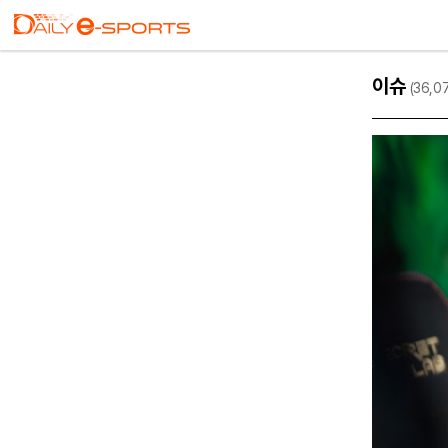
이슈
(36,0