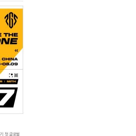
민석은 e스포츠
반기 첫 글로벌