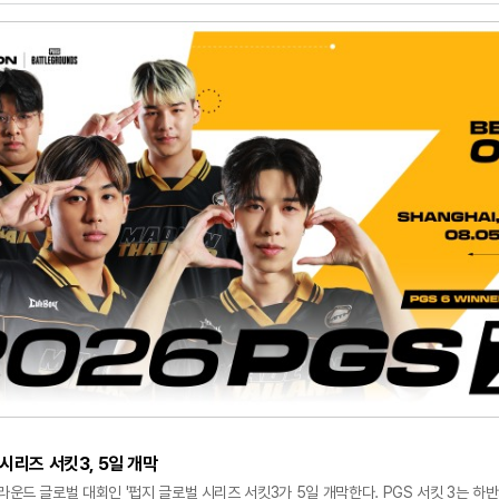
민석과 리센느 리더가 출격한다. 아틀레티코 마드리드서는 이강인이 데뷔전을 치르며 류
축구를 좋아하는 걸로 알려진 상태다. 평소 맨체스터 시티의
시리즈 서킷3, 5일 개막
그라운드 글로벌 대회인 '펍지 글로벌 시리즈 서킷3가 5일 개막한다. PGS 서킷 3는 하