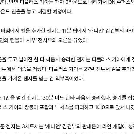
다. 반면 디플러스 기아는 패자 2라운드로 내려가서 DN 수퍼스와
라운드 진출을 놓고 대결할 예정이다.
 바텀에서 킬을 추가한 젠지는 11분 탑에서 '캐니언' 김건부의 바이
기인의 럼블이 '시우' 전시우의 오른을 끊었다.
곤을 두고 벌어진 한 타 싸움서 승리한 젠지는 디플러스 기아에게
전투에서 대승을 거뒀다. 디플러스 기아는 27일 전투서 킬을 추가
혼을 가져온 젠지를 넘는 건 역부족이었다.
 1만을 넘긴 젠지는 30분 미드 한타 싸움서 승리했다. 승기를 
러스 기아의 쌍둥이 포탑과 넥서스를 파괴하고 1대0으로 앞서 나갔
준 젠지는 3세트서는 '캐니언' 김건부의 판테온이 라인 개입에 