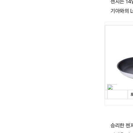
젠지는 1
기아와의 L
승리한 젠지