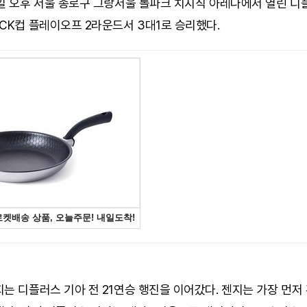
4일 오후 서울 종로구 그랑서울 롤파크 치지직 아레나에서 열린 디
CK컵 플레이오프 2라운드서 3대1로 승리했다.
는 디플러스 기아 전 21연승 행진을 이어갔다. 젠지는 가장 먼저