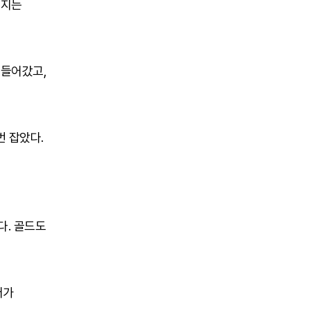
젠지는
 들어갔고,
번 잡았다.
다. 골드도
어가