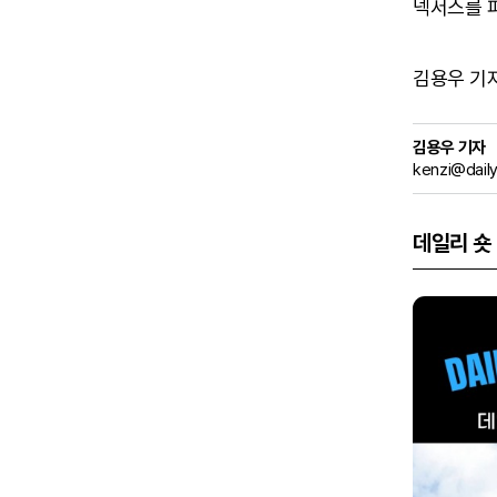
넥서스를 
김용우 기자 (
김용우 기자
kenzi@dail
데일리 숏