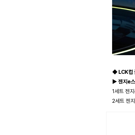
◆ LCK컵
▶ 젠지e스
1세트 젠지
2세트 젠지