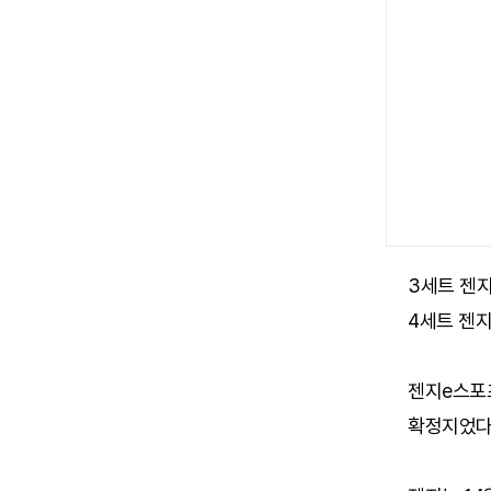
3세트 젠지
4세트 젠지
젠지e스포
확정지었다