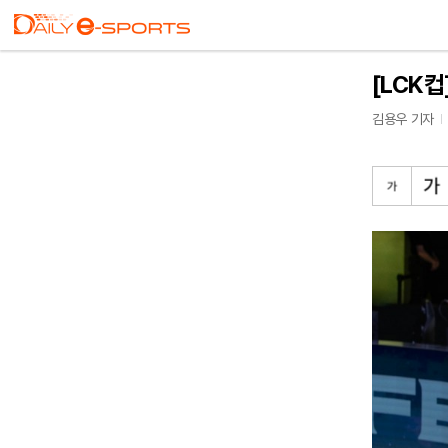
[LCK컵
김용우 기자