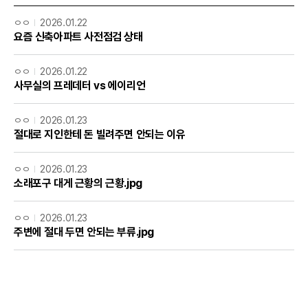
ㅇㅇ
2026.01.22
요즘 신축아파트 사전점검 상태
ㅇㅇ
2026.01.22
사무실의 프레데터 vs 에이리언
ㅇㅇ
2026.01.23
절대로 지인한테 돈 빌려주면 안되는 이유
ㅇㅇ
2026.01.23
소래포구 대게 근황의 근황.jpg
ㅇㅇ
2026.01.23
주변에 절대 두면 안되는 부류.jpg