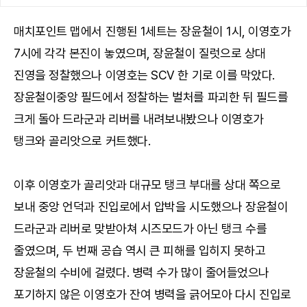
매치포인트 맵에서 진행된 1세트는 장윤철이 1시, 이영호가
7시에 각각 본진이 놓였으며, 장윤철이 질럿으로 상대
진영을 정찰했으나 이영호는 SCV 한 기로 이를 막았다.
장윤철이중앙 필드에서 정찰하는 벌처를 파괴한 뒤 필드를
크게 돌아 드라군과 리버를 내려보내봤으나 이영호가
탱크와 골리앗으로 커트했다.
이후 이영호가 골리앗과 대규모 탱크 부대를 상대 쪽으로
보내 중앙 언덕과 진입로에서 압박을 시도했으나 장윤철이
드라군과 리버로 맞받아쳐 시즈모드가 아닌 탱크 수를
줄였으며, 두 번째 공습 역시 큰 피해를 입히지 못하고
장윤철의 수비에 걸렸다. 병력 수가 많이 줄어들었으나
포기하지 않은 이영호가 잔여 병력을 긁어모아 다시 진입로