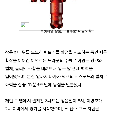
장윤철이 뒤를 도모하며 트리플 확정을 시도하는 동안 빠른
확장을 이어간 이영호는 드라군의 수를 뛰어넘는 탱크와
벌처, 골리앗 조합을 내려보내 입구 앞 견제 병력을
밀어냈으며, 본진 앞까지 다가가 탱크의 시즈모드와 벌처로
화력을 집중, 12분8초 만에 동점을 만들었다.
제인 도 맵에셔 펼쳐진 3세트는 장윤철이 8시, 이영호가
2시 지역에서 경기를 시작했으며, 두 선수 모두 자원을