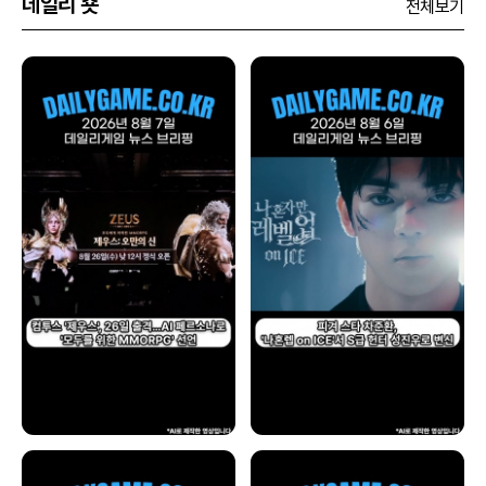
데일리 숏
전체보기