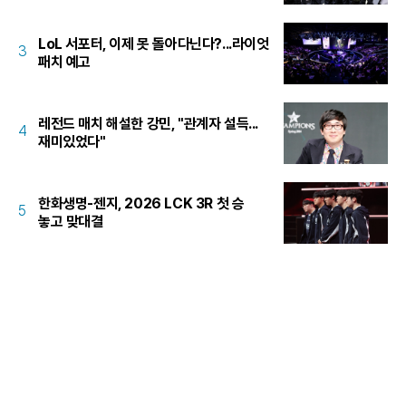
LoL 서포터, 이제 못 돌아다닌다?...라이엇
3
패치 예고
레전드 매치 해설한 강민, "관계자 설득...
4
재미있었다"
한화생명-젠지, 2026 LCK 3R 첫 승
5
놓고 맞대결