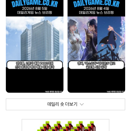
데일리 숏 더보기