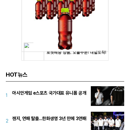
HOT뉴스
아시안게임 e스포츠 국가대표 유니폼 공개
1
젠지, 연패 탈출...한화생명 3년 만에 3연패
2