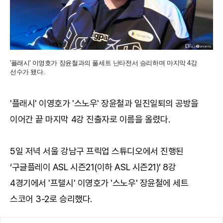
'플래시' 이영호가 장윤철과의 풀세트 난타전서 승리하며 마지막 4강
선수가 됐다.
'플래시' 이영호가 '스노우' 장윤철과 일진일퇴의 공방을
이어간 끝 마지막 4강 진출자로 이름을 올렸다.
5일 저녁 서울 강남구 프릭업 스튜디오에서 진행된
‘구글플레이 ASL 시즌21(이하 ASL 시즌21)’ 8강
4경기에서 '프랠시' 이영호가 '스노우' 장윤철에 세트
스코어 3-2로 승리했다.