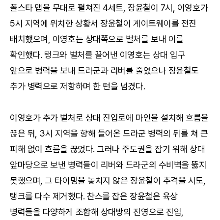
폴스타 맵을 무대로 펼쳐진 4세트, 장윤철이 7시, 이영호가
5시 지역에 위치한 상황서 장윤철이 게이트웨이를 전진
배치했으며, 이영호는 상대쪽으로 벌처를 보내 이를
확인했다. 탱크와 벌처를 끌어낸 이영호는 상대 입구
앞으로 병력을 보내 드라군과 리버를 줄였으나 장윤철도
추가 병력으로 저항하며 한 턴을 넘겼다.
이영호가 추가 벌처로 상대 진입로에 마인을 설치해 흐름을
끊은 뒤, 3시 지역을 향해 들어온 드라군 병력의 뒤를 쳐 큰
피해 없이 흐름을 끊었다. 그러나 주도권을 잡기 위해 상대
앞마당으로 보낸 병력들이 리버와 드라군의 수비벽을 뚫지
못했으며, 그 타이밍을 놓치지 않은 장윤철이 추격을 시도,
탱크를 다수 제거했다. 찬스를 잡은 장윤철은 육상
병력들을 다양하게 조합해 상대방의 진영으로 진입,