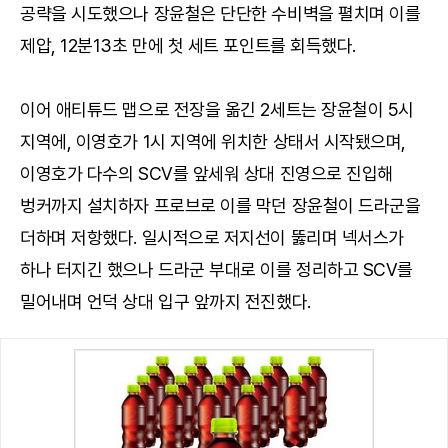
공략을 시도했으나 장윤철은 단단한 수비벽을 펼치며 이를
제압, 12분13초 만에 첫 세트 포인트를 회득했다.
이어 애티튜드 맵으로 전장을 옮긴 2세트는 장윤철이 5시
지역에, 이영호가 1시 지역에 위치한 상태서 시작됐으며,
이영호가 다수의 SCV를 앞세워 상대 진영으로 진입해
벙커까지 설치하자 프로브로 이를 막던 장윤철이 드라군을
더하며 저항했다. 일시적으로 저지선이 뚫리며 넥서스가
하나 터지긴 했으나 드라군 부대로 이를 정리하고 SCV를
밀어내며 언덕 상대 입구 앞까지 전진했다.