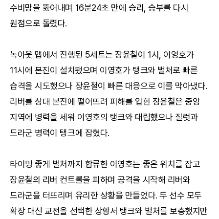
수비망을 뚫어내며 16분24초 만에 승리, 승부를 다시
원점으로 돌렸다.
녹아웃 맵에서 진행된 5세트는 장윤철이 1시, 이영호가
11시에 본진이 설치됐으며 이영호가 탱크와 벌처로 빠른
습격을 시도했으나 장윤철이 빠른 대응으로 이를 막아냈다.
리버를 상대 본진에 떨어뜨려 피해를 입힌 장윤철은 중앙
지역에 병력을 세워 이영호의 탱크와 대립했으나 질럿과
드라군 병력이 탱크에 잡혔다.
타이밍 좋게 벌처까지 합류한 이영호는 좋은 위치를 잡고
장윤철의 리버 컨트롤을 피하며 공격을 시작해 리버와
드라군을 터뜨리며 유리한 상황을 만들었다. 두 선수 모두
확장 대신 교전을 선택한 상황서 탱크와 벌처를 보충했지만