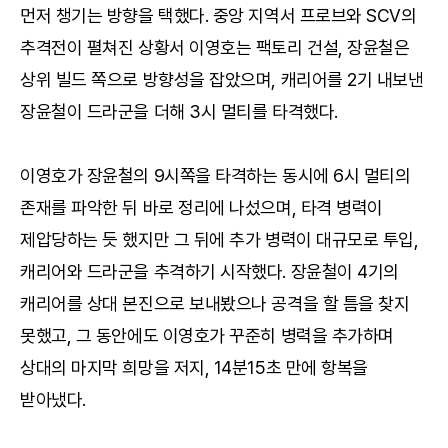
먼저 챙기는 방향을 택했다. 중앙 지역서 프로브와 SCV의
추격전이 펼쳐진 상황서 이영호는 팩토리 건설, 장윤철은
상위 빌드 쪽으로 방향성을 잡았으며, 캐리어를 2기 내보낸
장윤철이 드라군을 더해 3시 멀티를 타격했다.
이영호가 장윤철의 9시쪽을 타격하는 동시에 6시 멀티의
존재를 파악한 뒤 바로 정리에 나섰으며, 타격 병력이
제압당하는 듯 했지만 그 뒤에 추가 병력이 대규모로 투입,
캐리어와 드라군을 추격하기 시작했다. 장윤철이 4기의
캐리어를 상대 본진으로 보내봤으나 공격을 할 틈을 찾지
못했고, 그 동안에도 이영호가 꾸준히 병력을 추가하며
상대의 마지막 희망을 저지, 14분15초 만에 항복을
받아냈다.