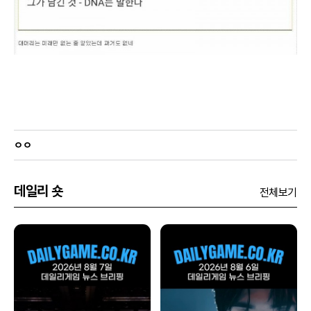
ㅇㅇ
데일리 숏
전체보기