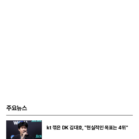
주요뉴스
kt 꺾은 DK 김대호, "현실적인 목표는 4위"