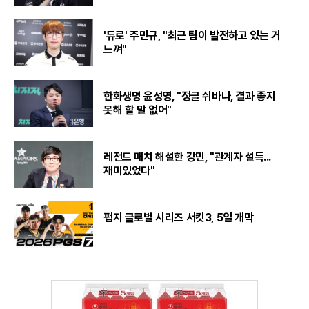
'듀로' 주민규, "최근 팀이 발전하고 있는 거
느껴"
한화생명 윤성영, "정글 쉬바나, 결과 좋지
못해 할 말 없어"
레전드 매치 해설한 강민, "관계자 설득...
재미있었다"
펍지 글로벌 시리즈 서킷3, 5일 개막