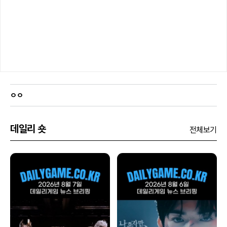
ㅇㅇ
데일리 숏
전체보기