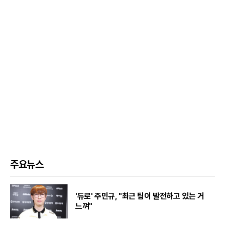
주요뉴스
'듀로' 주민규, "최근 팀이 발전하고 있는 거
느껴"