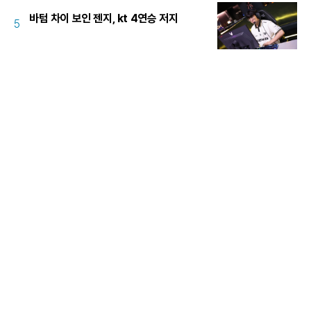
바텀 차이 보인 젠지, kt 4연승 저지
5