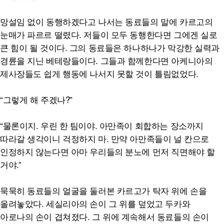
망설임 없이 동행하겠다고 나서는 동료들의 말에 카르고의
눈매가 파르르 떨렸다. 저들이 모두 동행한다면 그에겐 실로
큰 힘이 될 것이다. 그의 동료들은 하나하나가 막강한 실력과
경륜을 지닌 베테랑들이다. 그들과 함께한다면 아케니아의
제사장들도 쉽게 행동에 나서지 못할 것이 틀림없었다.
“그렇게 해 주겠나?”
“물론이지. 우린 한 팀이야. 아만족이 회합하는 장소까지
따라갈 생각이니 걱정하지 마. 만약 아만족들이 널 칸으로
인정하지 않는다면 아마 우리들의 분노에 먼저 직면해야 할
거야.”
묵묵히 동료들의 얼굴을 둘러본 카르고가 탁자 위에 손을
올려놓았다. 세실리아의 손이 그 위를 덮었고 두카와
아로나의 손이 겹쳐졌다. 그 위에 계속해서 동료들의 손이