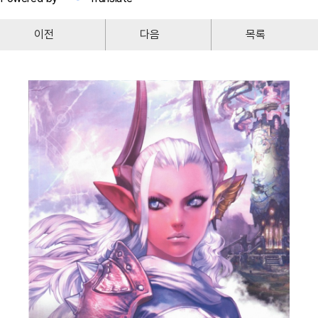
이전
다음
목록