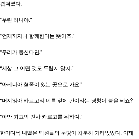
겹쳐졌다.
“우린 하나야.”
“언제까지나 함께한다는 뜻이죠.”
“우리가 뭉친다면.”
“세상 그 어떤 것도 두렵지 않지.”
“아케니아 혈족이 있는 곳으로 가요.”
“머지않아 카르고의 이름 앞에 칸이라는 명칭이 붙을 테죠?”
“아만 최고의 전사 카르고를 위하여.”
한마디씩 내뱉은 팀원들의 눈빛이 차분히 가라앉았다. 이제