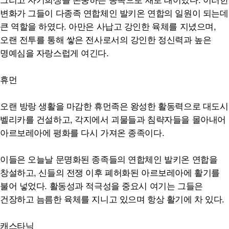
변화가 그들이 다종족 연합체인 발키온 연합의 일원이 되는데
큰 역할을 하였다. 아만은 사납고 강인한 육체를 지녔으며,
오랜 전투를 통해 쌓은 전사로서의 강인한 정신력과 높은
명예심을 자랑스럽게 여긴다.
휴먼
오랜 방랑 생활을 마감한 휴먼족은 왕성한 활동력으로 대도시
벨리카를 건설하고, 각지에서 괴물들과 침략자들을 몰아내어
아르보레아에 평화를 다시 가져온 종족이다.
이들은 오늘날 문명화된 종족들의 연합체인 발키온 연합을
창설하고, 신들의 전쟁 이후 폐허화된 아르보레아에 활기를
불어 넣었다. 활동성과 적극성을 중요시 여기는 그들은
건장하고 늠름한 육체를 지니고 있으며 항상 활기에 차 있다.
캐스타닉