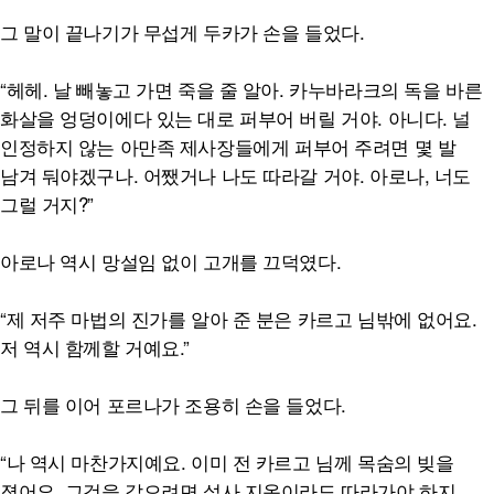
그 말이 끝나기가 무섭게 두카가 손을 들었다.
“헤헤. 날 빼놓고 가면 죽을 줄 알아. 카누바라크의 독을 바른
화살을 엉덩이에다 있는 대로 퍼부어 버릴 거야. 아니다. 널
인정하지 않는 아만족 제사장들에게 퍼부어 주려면 몇 발
남겨 둬야겠구나. 어쨌거나 나도 따라갈 거야. 아로나, 너도
그럴 거지?”
아로나 역시 망설임 없이 고개를 끄덕였다.
“제 저주 마법의 진가를 알아 준 분은 카르고 님밖에 없어요.
저 역시 함께할 거예요.”
그 뒤를 이어 포르나가 조용히 손을 들었다.
“나 역시 마찬가지예요. 이미 전 카르고 님께 목숨의 빚을
졌어요. 그것을 갚으려면 설사 지옥이라도 따라가야 하지