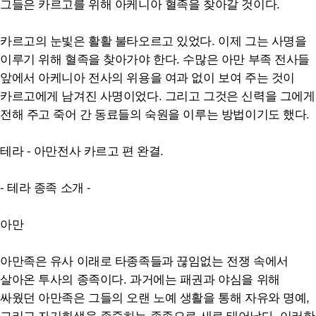
그들은 카르고를 위해 아케니아 혈족을 찾아갈 것이다.
카르고의 눈빛은 활활 불타오르고 있었다. 이제 그는 사명을
이루기 위해 혈족을 찾아가야 한다. 수많은 아만 부족 전사들
앞에서 아케니아 전사의 위용을 여과 없이 보여 주는 것이
카르고에게 남겨진 사명이었다. 그리고 그것은 신력을 그에게
전해 주고 죽어 간 동료들의 숙원을 이루는 방법이기도 했다.
테라 - 아만전사 카르고 편 완결.
- 테라 종족 소개 -
아만
아만족은 유사 이래로 타종족들과 끊임없는 전쟁 속에서
살아온 투사의 종족이다. 과거에는 패권과 야심을 위해
싸웠던 아만족은 그들의 오랜 노예 생활을 통해 자유와 명예,
그리고 자기희생을 존중하는 종족으로 새로 태어났다. 이러한