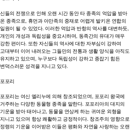
신들의 전쟁으로 인해 오랜 시간 동안 타 종족의 억압을 받아
온 종족으로, 휴먼과 아만족의 중재로 어렵게 발키온 연합의
일원이 될 수 있었다. 이러한 억압과 반항의 역사를 대변하듯,
개인의 개성과 독립성을 중요시하며, 동족간의 유대가 매우
강한 편이다. 또한 자신들의 역사에 대한 자부심이 강하여
고대부터 이어 내려오는 그들만의 전통과 생활 양식을 아직도
유지하고 있으며, 누구보다 독립성이 강하고 종잡기 힘든
변덕스러운 성격을 지니고 있다.
포포리
포포리는 여신 엘리누에 의해 창조되었으며, 포포리 왕국에
거주하는 다양한 동물형 종족을 말한다. 포포리아의 대지의
기운을 받아 태어나고, 동물을 연상케 하는 귀여운 외형을
지니고 있으며 항상 쾌활하고 긍정적이다. 창조주의 영향으로
정령의 기운을 이어받은 이들은 평화와 자연을 사랑하는 오랜