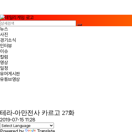
뉴스
사진
경기소식
인터뷰
이슈
칼럼
영상
일정
유머게시판
유튜브영상
테라-아만전사 카르고 27화
2019-07-15 11:28
Powered by
Translate