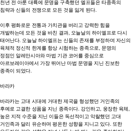
천년 전 아룬 대륙에 문명을 구축했던 엘프들은 타종족의
침략과 신들의 전쟁으로 모든 것을 잃게 된다.
이후 평화로운 전통과 가치관을 버리고 강력한 힘을
개발하는데 모든 것을 바친 결과, 오늘날의 하이엘프로 다시
태어난다. 오늘날 하이엘프는 신들의 존재를 부정하며 자신의
육체적 정신적 한계를 항상 시험하는 종족으로, 문명의
정점인 알레만시아와 마법 기관 코어를 중심으로
아르보레이아에서 가장 뛰어난 마법 문명을 지닌 진보한
종족이 되었다.
바라카
바라카는 고대 시대에 거대한 제국을 형성했던 거인족의
후예로 고결한 성품을 지닌 종족이다. 강인하고, 웅장한 육체,
높은 지적 수준을 지닌 이들은 독선적이고 악랄했던 고대
거인족과 달리 유순하며 평온한 성향을 지니고 있다. 또한