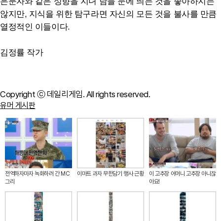
은둔자와 같은 성향을 지녀 남들 눈에 띄는 것을 좋아하지는
않지만, 지식을 위한 탐구라면 자신의 모든 것을 불사를 만큼
열정적인 이들이다.
김정률 작가
Copyright ⓒ 데일리게임. All rights reserved.
유머 게시판
전역하자마자 녹화하러 간 MC
이마트 과자 무한담기 행사 근황
이 고추장 어머니 고추장 아니잖
그리
아요!