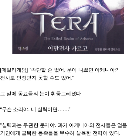
[데일리게임] “속단할 순 없어. 운이 나쁘면 아케니아의
전사로 인정받지 못할 수도 있어.”
그 말에 동료들의 눈이 휘둥그레졌다.
“무슨 소리야. 네 실력이면…….”
“실력과는 무관한 문제야. 과거 아케니아의 전사들은 얼음
거인에게 굴복한 동족들을 무수히 살육한 전력이 있다.