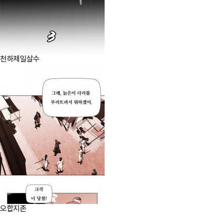
천하제일살수
오합지존