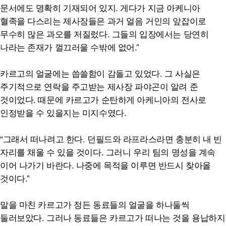
문서에도 명확히 기재되어 있지. 게다가 지금 아케니아
혈족을 다스리는 제사장들은 과거 얼음 거인의 앞잡이로
무수히 많은 과오를 저질렀다. 그들의 입장에서는 당연히
나라는 존재가 껄끄러울 수밖에 없어.”
카르고의 얼굴에는 씁쓸함이 감돌고 있었다. 그 사실은
주기적으로 연락을 주고받는 제사장 파야곤이 알려 준
것이었다. 때문에 카르고가 순탄하게 아케니아의 전사로
인정받을 수 있을지는 미지수였다.
“그래서 떠나려고 한다. 던필드와 라프라스라면 충분히 내 빈
자리를 채울 수 있을 것이다. 그러니 우리 팀의 명성을 계속
이어 나가기 바란다. 나중에 목적을 이루면 반드시 찾아올
것이다.”
말을 마친 카르고가 정든 동료들의 얼굴을 하나둘씩
둘러보았다. 그러나 동료들은 카르고가 떠나는 것을 용납하지