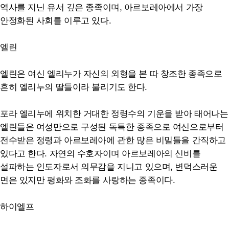
역사를 지닌 유서 깊은 종족이며, 아르보레아에서 가장
안정화된 사회를 이루고 있다.
엘린
엘린은 여신 엘리누가 자신의 외형을 본 따 창조한 종족으로
흔히 엘리누의 딸들이라 불리기도 한다.
포라 엘리누에 위치한 거대한 정령수의 기운을 받아 태어나는
엘린들은 여성만으로 구성된 독특한 종족으로 여신으로부터
전수받은 정령과 아르보레아에 관한 많은 비밀들을 간직하고
있다고 한다. 자연의 수호자이며 아르보레아의 신비를
설파하는 인도자로서 의무감을 지니고 있으며, 변덕스러운
면은 있지만 평화와 조화를 사랑하는 종족이다.
하이엘프