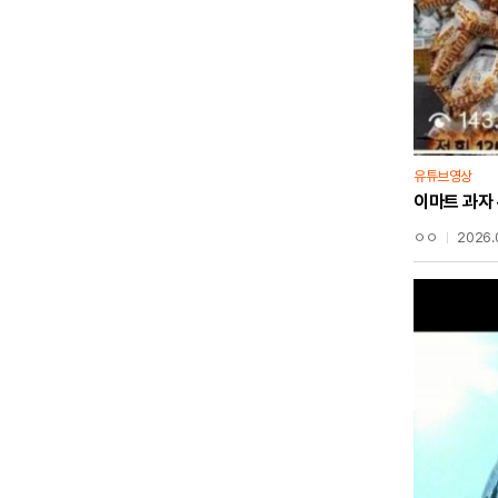
유튜브영상
이마트 과자
ㅇㅇ
2026.