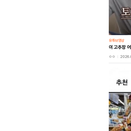
유튜브영상
이 고추장 
ㅇㅇ
2026.