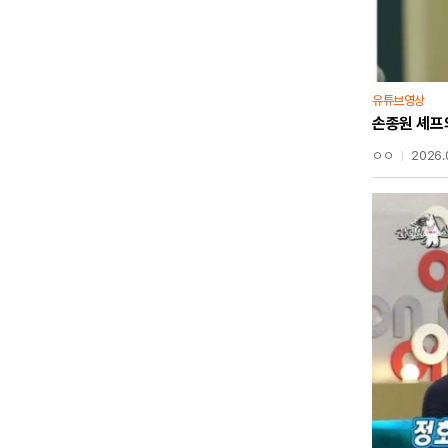
유튜브영상
손종원 셰프
ㅇㅇ
2026.