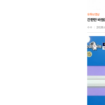
유튜브영상
간판만 바꿨
ㅇㅇ
2026.