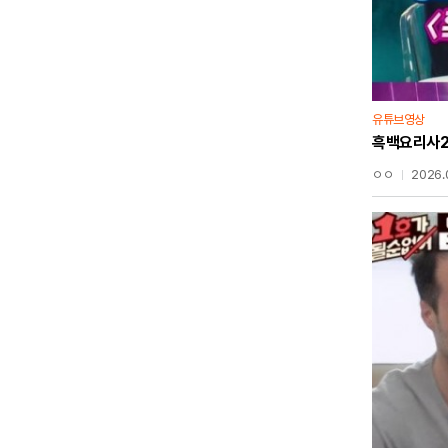
유튜브영상
흑백요리사2
ㅇㅇ
2026.