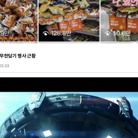
 무한담기 행사 근황
02.03