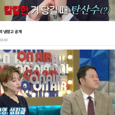
의 냉장고 공개
02.03