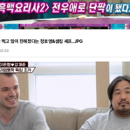
 찍고 많이 친해졌다는 정호영&샘킴 셰프..JPG
02.03