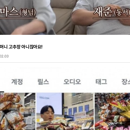
어머니 고추장 아니잖아요!
02.03