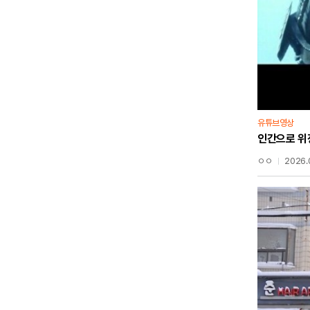
유튜브영상
인간으로 위
ㅇㅇ
2026.