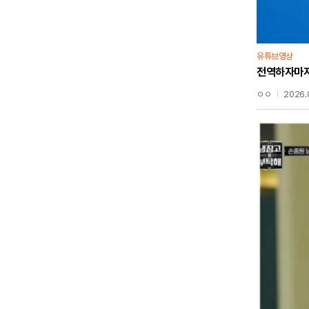
유튜브영상
ㅇㅇ
2026.