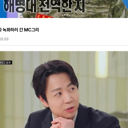
전역하자마자 녹화하러 간 MC그리
02.03