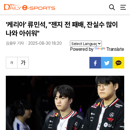
'케리아' 류민석, "젠지 전 패배, 잔실수 많이
나와 아쉬워"
김용우 기자
2025-08-30 18:20
Powered by
Translate