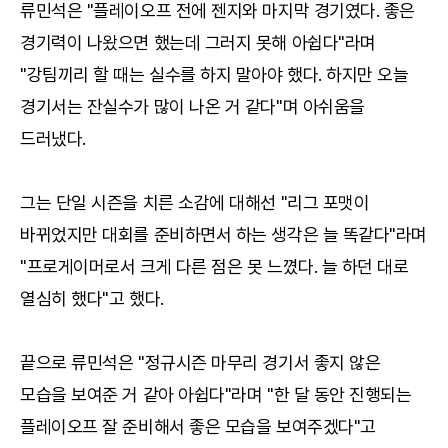
류민석은 "플레이오프 전에 젠지와 마지막 경기였다. 좋은
경기력이 나왔으면 했는데 그러지 못해 아쉽다"라며
"강팀끼리 할 때는 실수를 하지 말아야 했다. 하지만 오늘
경기서는 잔실수가 많이 나온 거 같다"며 아쉬움을
드러냈다.
그는 단일 시즌을 치른 소감에 대해선 "리그 포맷이
바뀌었지만 대회를 준비하면서 하는 생각은 늘 똑같다"라며
"프로게이머로서 크게 다른 점은 못 느꼈다. 늘 하던 대로
열심히 했다"고 했다.
끝으로 류민석은 "정규시즌 마무리 경기서 좋지 않은
모습을 보여준 거 같아 아쉽다"라며 "한 달 동안 진행되는
플레이오프 잘 준비해서 좋은 모습을 보여주겠다"고