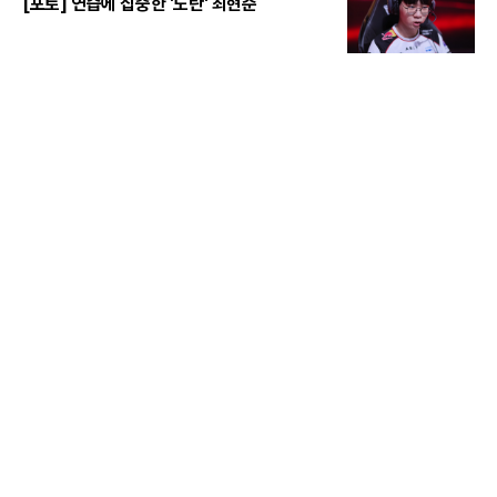
[포토] 연습에 집중한 '도란' 최현준