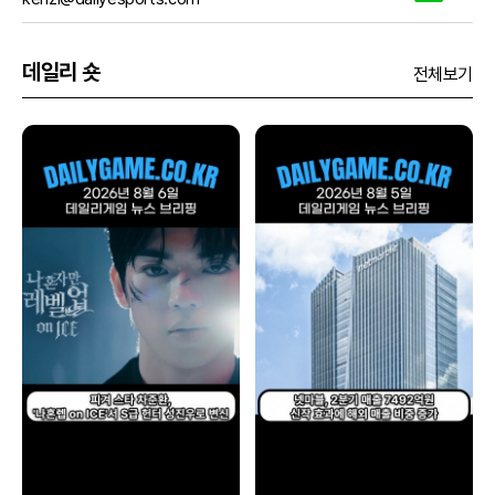
데일리 숏
전체보기