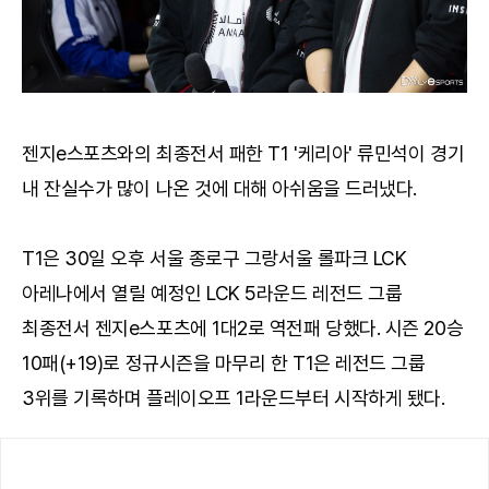
젠지e스포츠와의 최종전서 패한 T1 '케리아' 류민석이 경기
내 잔실수가 많이 나온 것에 대해 아쉬움을 드러냈다.
T1은 30일 오후 서울 종로구 그랑서울 롤파크 LCK
아레나에서 열릴 예정인 LCK 5라운드 레전드 그룹
최종전서 젠지e스포츠에 1대2로 역전패 당했다. 시즌 20승
10패(+19)로 정규시즌을 마무리 한 T1은 레전드 그룹
3위를 기록하며 플레이오프 1라운드부터 시작하게 됐다.