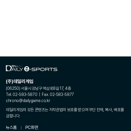
(주)데일리게임
(06250) 서울시 강남구 역삼로8길 17, 4층
Tel. 02-583-5870 | Fax. 02-583-5877
chrono@dailygame.co.kr
데일리게임의 모든 콘텐츠는 저작권법의 보호를 받으며 무단 전재, 복사, 배포를
금합니다.
뉴스홈
PC화면