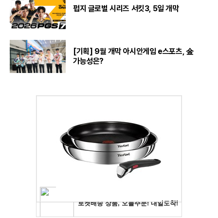
펍지 글로벌 시리즈 서킷3, 5일 개막
[기획] 9월 개막 아시안게임 e스포츠, 金
가능성은?