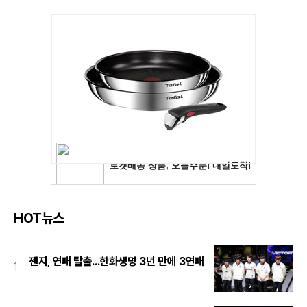
HOT뉴스
젠지, 연패 탈출...한화생명 3년 만에 3연패
1