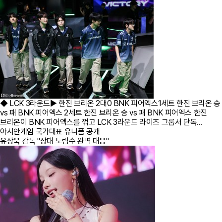
◆ LCK 3라운드▶ 한진 브리온 2대0 BNK 피어엑스1세트 한진 브리온 승
vs 패 BNK 피어엑스 2세트 한진 브리온 승 vs 패 BNK 피어엑스 한진
브리온이 BNK 피어엑스를 꺾고 LCK 3라운드 라이즈 그룹서 단독...
아시안게임 국가대표 유니폼 공개
유상욱 감독 "상대 노림수 완벽 대응"