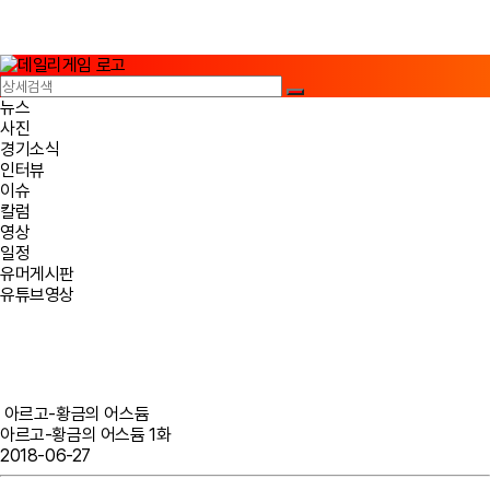
뉴스
사진
경기소식
인터뷰
이슈
칼럼
영상
일정
유머게시판
유튜브영상
아르고-황금의 어스듐
아르고-황금의 어스듐 1화
2018-06-27