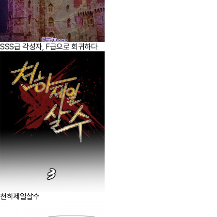
SSS급 각성자, F급으로 회귀하다
천하제일살수