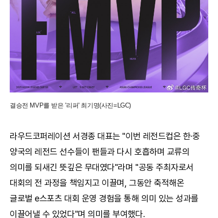
결승전 MVP를 받은 '리퍼' 최기명(사진=LGC)
라우드코퍼레이션 서경종 대표는 "이번 레전드컵은 한·중
양국의 레전드 선수들이 팬들과 다시 호흡하며 교류의
의미를 되새긴 뜻깊은 무대였다"라며 "공동 주최자로서
대회의 전 과정을 책임지고 이끌며, 그동안 축적해온
글로벌 e스포츠 대회 운영 경험을 통해 의미 있는 성과를
이끌어낼 수 있었다"며 의미를 부여했다.