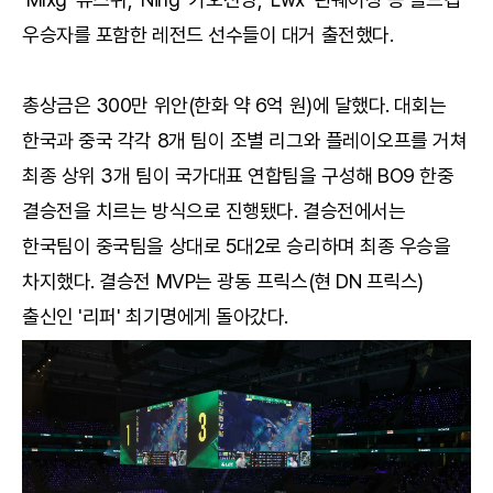
우승자를 포함한 레전드 선수들이 대거 출전했다.
총상금은 300만 위안(한화 약 6억 원)에 달했다. 대회는
한국과 중국 각각 8개 팀이 조별 리그와 플레이오프를 거쳐
최종 상위 3개 팀이 국가대표 연합팀을 구성해 BO9 한중
결승전을 치르는 방식으로 진행됐다. 결승전에서는
한국팀이 중국팀을 상대로 5대2로 승리하며 최종 우승을
차지했다. 결승전 MVP는 광동 프릭스(현 DN 프릭스)
출신인 '리퍼' 최기명에게 돌아갔다.