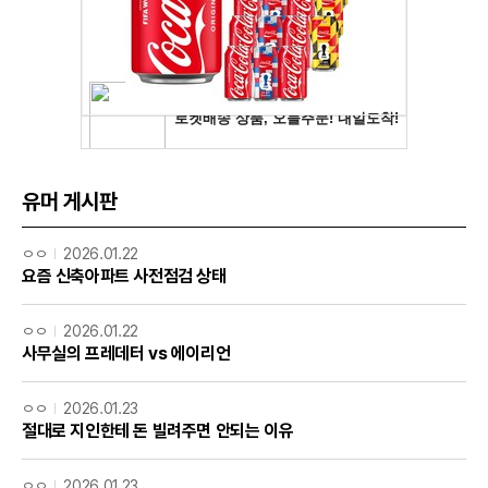
유머 게시판
ㅇㅇ
2026.01.22
요즘 신축아파트 사전점검 상태
ㅇㅇ
2026.01.22
사무실의 프레데터 vs 에이리언
ㅇㅇ
2026.01.23
절대로 지인한테 돈 빌려주면 안되는 이유
ㅇㅇ
2026.01.23