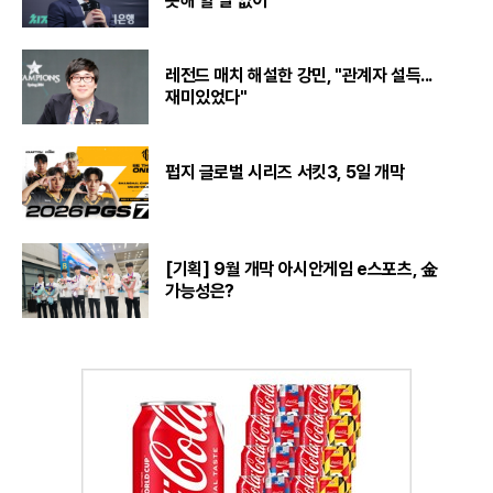
못해 할 말 없어"
레전드 매치 해설한 강민, "관계자 설득...
재미있었다"
펍지 글로벌 시리즈 서킷3, 5일 개막
[기획] 9월 개막 아시안게임 e스포츠, 金
가능성은?