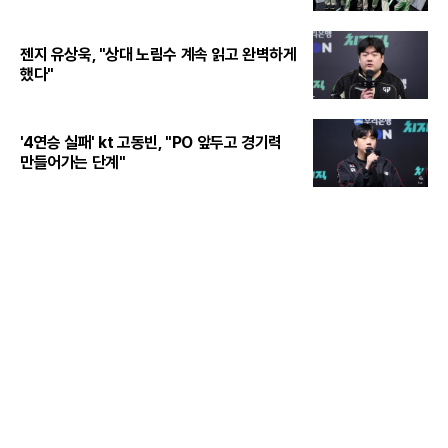
젠지 유상욱, "상대 노림수 계속 읽고 완벽하게
했다"
'4연승 실패' kt 고동빈, "PO 앞두고 경기력
만들어가는 단계"