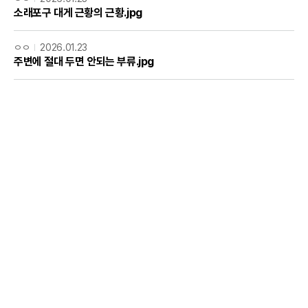
소래포구 대게 근황의 근황.jpg
ㅇㅇ
2026.01.23
주변에 절대 두면 안되는 부류.jpg