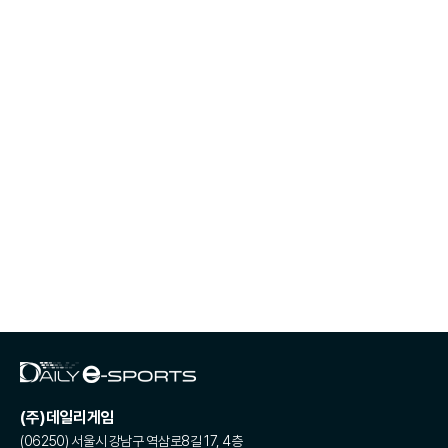
(주)데일리게임
(06250) 서울시 강남구 역삼로8길 17, 4층