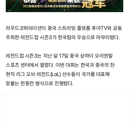
라우드코퍼레이션이 중국 스트리밍 플랫폼 후야TV와 공동
주최한 레전드컵 시즌3가 한국팀의 우승으로 마무리됐다.
레전드컵 시즌3는 지난 달 17일 중국 상하이 오리엔탈
스포츠 센터에서 열렸다. 이번 대회는 한국과 중국의 전·
현직 리그 오브 레전드(LoL) 선수들이 국가를 대표해
맞붙는 한중전 형식으로 진행됐다.