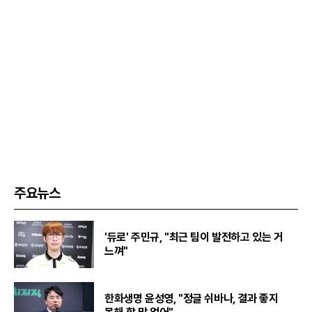
주요뉴스
'듀로' 주민규, "최근 팀이 발전하고 있는 거
느껴"
한화생명 윤성영, "정글 쉬바나, 결과 좋지