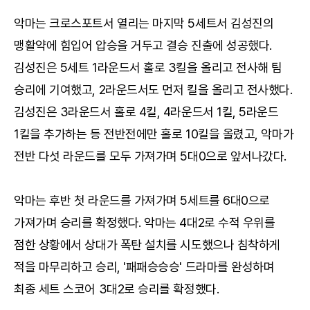
악마는 크로스포트서 열리는 마지막 5세트서 김성진의
맹활약에 힘입어 압승을 거두고 결승 진출에 성공했다.
김성진은 5세트 1라운드서 홀로 3킬을 올리고 전사해 팀
승리에 기여했고, 2라운드서도 먼저 킬을 올리고 전사했다.
김성진은 3라운드서 홀로 4킬, 4라운드서 1킬, 5라운드
1킬을 추가하는 등 전반전에만 홀로 10킬을 올렸고, 악마가
전반 다섯 라운드를 모두 가져가며 5대0으로 앞서나갔다.
악마는 후반 첫 라운드를 가져가며 5세트를 6대0으로
가져가며 승리를 확정했다. 악마는 4대2로 수적 우위를
점한 상황에서 상대가 폭탄 설치를 시도했으나 침착하게
적을 마무리하고 승리, '패패승승승' 드라마를 완성하며
최종 세트 스코어 3대2로 승리를 확정했다.