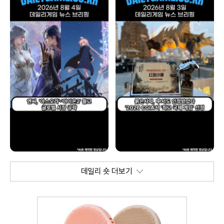
데일리 숏 더보기