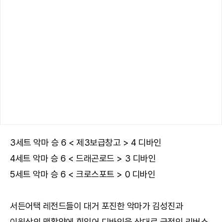
3세트 악마 승 6 < 제3보급창고 > 4 디바인
4세트 악마 승 6 < 드래곤로드 > 3 디바인
5세트 악마 승 6 < 크로스포트 > 0 디바인
서든어택 레전드들이 대거 포진한 악마가 김성진과
이원상의 맹활약에 힘입어 디바인을 상대로 극적인 리버스