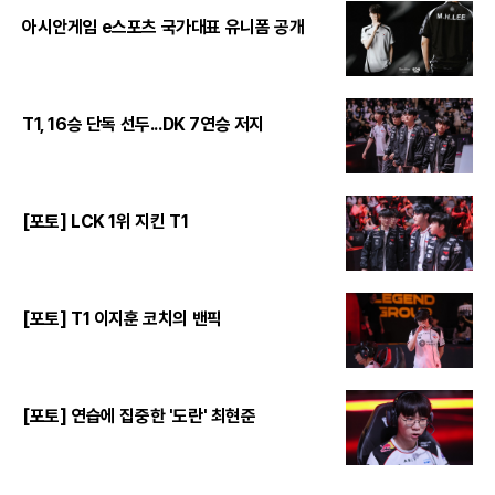
아시안게임 e스포츠 국가대표 유니폼 공개
T1, 16승 단독 선두...DK 7연승 저지
[포토] LCK 1위 지킨 T1
[포토] T1 이지훈 코치의 밴픽
[포토] 연습에 집중한 '도란' 최현준