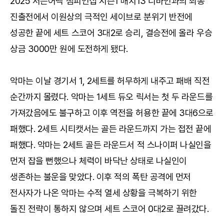
2025 서든어택 챔피언십 시즌1 매치13 디바인과의 최종
진출전에서 이원상의 극적인 세이브로 분위기 반전에
성공한 끝에 세트 스코어 3대2로 승리, 결승전에 올라 우승
상금 3000만 원에 도전하게 됐다.
악마는 이날 경기서 1, 2세트를 허무하게 내주고 패배 직전
순간까지 몰렸다. 악마는 1세트 듀오 릭서는 첫 두 라운드를
가져갔음에도 불구하고 이후 역전을 허용한 끝에 3대6으로
패했다. 2세트 시티캣서는 골든 라운드까지 가는 접전 끝에
패했다. 악마는 2세트 골든 라운드서 적 스나이퍼 나실인을
먼저 잡을 뻔했으나 체력이 바닥난 상태로 나실인이
생존하는 불운을 맞았다. 이후 적의 폭탄 공격에 먼저
전사자가 나온 악마는 수적 열세 상황을 극복하기 위한
돌진 전략이 통하지 않으며 세트 스코어 0대2로 끌려갔다.