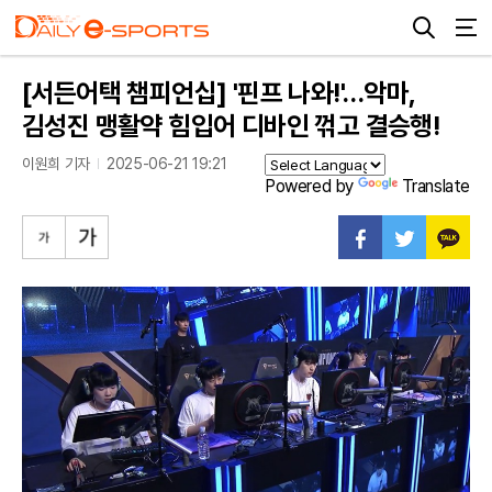
[서든어택 챔피언십] '핀프 나와!'…악마,
김성진 맹활약 힘입어 디바인 꺾고 결승행!
이원희 기자
2025-06-21 19:21
Powered by
Translate