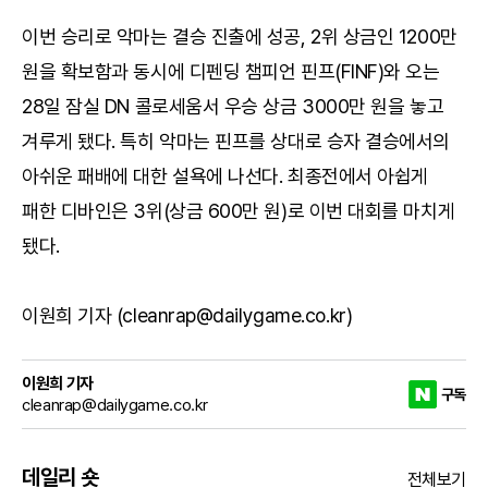
이번 승리로 악마는 결승 진출에 성공, 2위 상금인 1200만
원을 확보함과 동시에 디펜딩 챔피언 핀프(FINF)와 오는
28일 잠실 DN 콜로세움서 우승 상금 3000만 원을 놓고
겨루게 됐다. 특히 악마는 핀프를 상대로 승자 결승에서의
아쉬운 패배에 대한 설욕에 나선다. 최종전에서 아쉽게
패한 디바인은 3위(상금 600만 원)로 이번 대회를 마치게
됐다.
이원희 기자 (cleanrap@dailygame.co.kr)
이원희 기자
구독
cleanrap@dailygame.co.kr
데일리 숏
전체보기