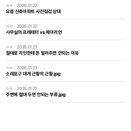
ㅇㅇ
2026.01.22
요즘 신축아파트 사전점검 상태
ㅇㅇ
2026.01.22
사무실의 프레데터 vs 에이리언
ㅇㅇ
2026.01.23
절대로 지인한테 돈 빌려주면 안되는 이유
ㅇㅇ
2026.01.23
소래포구 대게 근황의 근황.jpg
ㅇㅇ
2026.01.23
주변에 절대 두면 안되는 부류.jpg