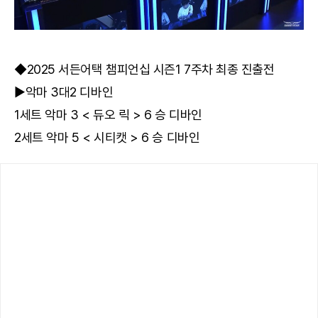
◆2025 서든어택 챔피언십 시즌1 7주차 최종 진출전
▶악마 3대2 디바인
1세트 악마 3 < 듀오 릭 > 6 승 디바인
2세트 악마 5 < 시티캣 > 6 승 디바인