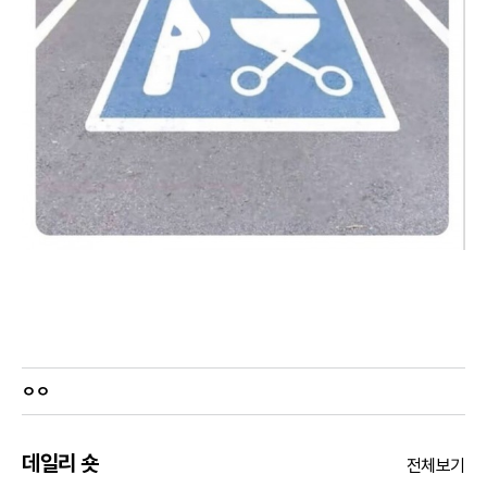
ㅇㅇ
데일리 숏
전체보기