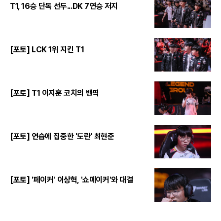
T1, 16승 단독 선두...DK 7연승 저지
[포토] LCK 1위 지킨 T1
[포토] T1 이지훈 코치의 밴픽
[포토] 연습에 집중한 '도란' 최현준
[포토] '페이커' 이상혁, '쇼메이커'와 대결