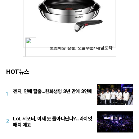
HOT뉴스
젠지, 연패 탈출...한화생명 3년 만에 3연패
1
LoL 서포터, 이제 못 돌아다닌다?...라이엇
2
패치 예고