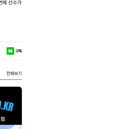
 번째 선수가
구독
전체보기