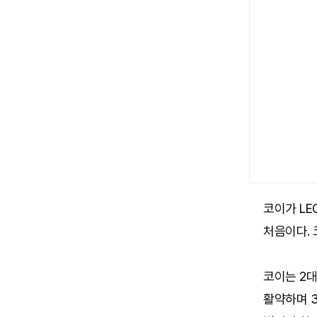
코이가 LE
처음이다. 
코이는 2대
활약하며 3