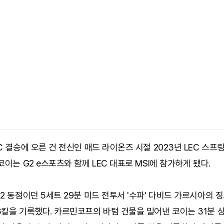
C 결승에 오른 건 전신인 매드 라이온즈 시절 2023년 LEC 스프
코이는 G2 e스포츠와 함께 LEC 대표로 MSI에 참가하게 됐다.
2 동점이던 5세트 29분 미드 전투서 '수파' 다비드 가르시아의 
킬을 기록했다. 카르민코프의 바텀 건물을 밀어낸 코이는 31분 