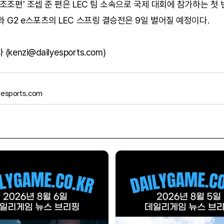
'조조편' 조셉 준 편은 LEC 팀 소속으로 국제 대회에 참가하는 첫
와 G2 e스포츠의 LEC 스프링 결승전은 9일 벌어질 예정이다.
kenzi@dailyesports.com)
yesports.com