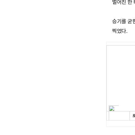
벌어진 한 
승기를 굳
찍었다.