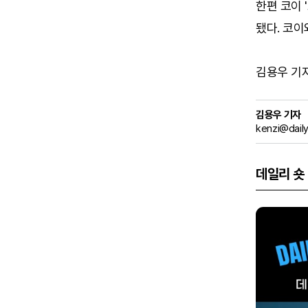
한편 코이 
됐다. 코이
김용우 기자 (
김용우 기자
kenzi@dail
데일리 숏