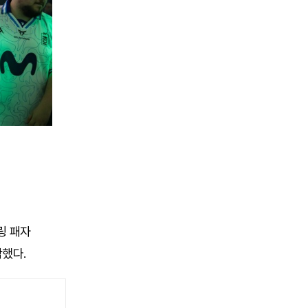
링 패자
착했다.