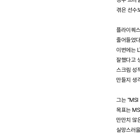
겪은 선수
플라이퀘스트
줄어들었다.
이번에는 L
잘했다고 생
스크림 성적
만들지 생각
그는 "MS
목표는 MS
만만치 않
실망스러울 