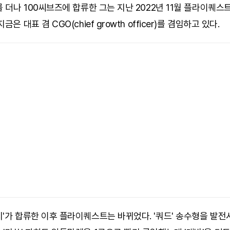
를 더나 100씨브즈에 합류한 그는 지난 2022년 11월 플라이퀘스
금은 대표 겸 CGO(chief growth officer)를 겸임하고 있다.
'가 합류한 이후 플라이퀘스트는 바뀌었다. '쿼드' 송수형을 발전