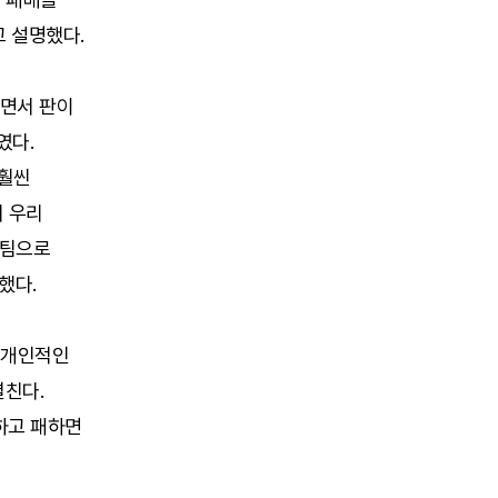
 설명했다.
뀌면서 판이
였다.
 훨씬
서 우리
 팀으로
했다.
. 개인적인
펼친다.
하고 패하면