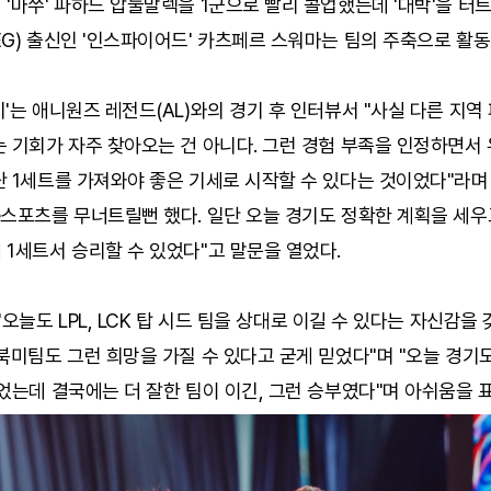
'마쑤' 파하드 압둘말렉을 1군으로 빨리 콜업했는데 '대박'을 터트
G) 출신인 '인스파이어드' 카츠페르 스워마는 팀의 주축으로 활동
'는 애니원즈 레전드(AL)와의 경기 후 인터뷰서 "사실 다른 지역
 기회가 자주 찾아오는 건 아니다. 그런 경험 부족을 인정하면서
 1세트를 가져와야 좋은 기세로 시작할 수 있다는 것이었다"라며
e스포츠를 무너트릴뻔 했다. 일단 오늘 경기도 정확한 계획을 세우
1세트서 승리할 수 있었다"고 말문을 열었다.
"오늘도 LPL, LCK 탑 시드 팀을 상대로 이길 수 있다는 자신감을
북미팀도 그런 희망을 가질 수 있다고 굳게 믿었다"며 "오늘 경기
었는데 결국에는 더 잘한 팀이 이긴, 그런 승부였다"며 아쉬움을 