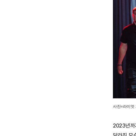
사진=라이엇 
2023년까
달라진 모습