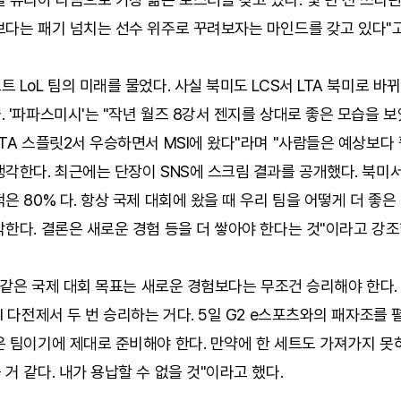
보다는 패기 넘치는 선수 위주로 꾸려보자는 마인드를 갖고 있다"고
 LoL 팀의 미래를 물었다. 사실 북미도 LCS서 LTA 북미로 바
 '파파스미시'는 "작년 월즈 8강서 젠지를 상대로 좋은 모습을 보
TA 스플릿2서 우승하면서 MSI에 왔다"라며 "사람들은 예상보다
각한다. 최근에는 단장이 SNS에 스크림 결과를 공개했다. 북미
은 80% 다. 항상 국제 대회에 왔을 때 우리 팀을 어떻게 더 좋은
한다. 결론은 새로운 경험 등을 더 쌓아야 한다는 것"이라고 강조
I 같은 국제 대회 목표는 새로운 경험보다는 무조건 승리해야 한다
I 다전제서 두 번 승리하는 거다. 5일 G2 e스포츠와의 패자조를 
은 팀이기에 제대로 준비해야 한다. 만약에 한 세트도 가져가지 못
거 같다. 내가 용납할 수 없을 것"이라고 했다.