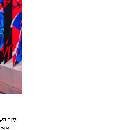
류한 이후
접전을