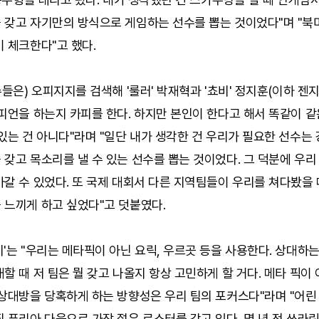
 갖고 자기만의 방식으로 게임하는 선수를 뽑는 것이었다"며 "북
 체크한다"고 했다.
수들은) 오피지지를 검색해 '룰러' 박재혁과 '쵸비' 정지훈(이하 젠
피언을 하는지 카피를 한다. 하지만 본인이 한다고 해서 똑같이 
있는 건 아니다"라며 "일단 내가 생각한 건 우리가 필요한 선수는
갖고 목소리를 낼 수 있는 선수를 뽑는 것이었다. 그 덕분에 우리
갈 수 있었다. 또 국제 대회서 다른 지역팀들이 우리를 쳐다봤을 
 느끼게 하고 싶었다"고 덧붙였다.
'는 "우리는 메타픽이 아닌 요릭, 우르곳 등을 사용한다. 상대하
할 때 저 팀은 뭘 갖고 나올지 항상 고민하게 할 거다. 메타 픽이 
 상대방을 당혹하게 하는 방향성은 우리 팀의 포커스다"라며 "어린
 퓨리아 다음으로 가장 젊은 로스터를 갖고 있다. 몇 년 전 쓰라