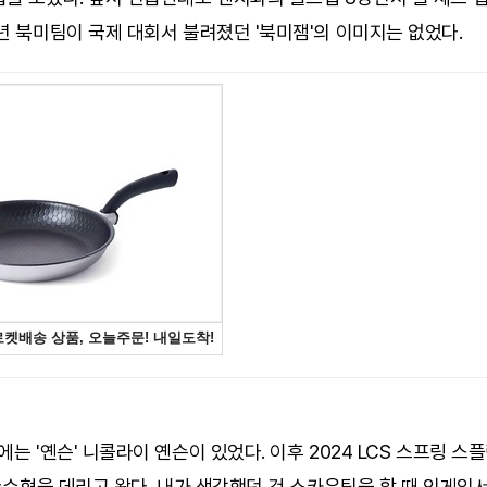
년 북미팀이 국제 대회서 불려졌던 '북미잼'의 이미지는 없었다.
에는 '옌슨' 니콜라이 옌슨이 있었다. 이후 2024 LCS 스프링 스
 송수형을 데리고 왔다. 내가 생각했던 건 스카우팅을 할 때 인게임