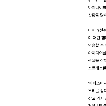
아이디어를
상황을 많이
이어 "(선
이 어떤 챔
연습할 수 
아이디어를 
색깔을 찾아
스트레스를
'파파스미시
우리를 상대
갖고 와서
경우 브라질