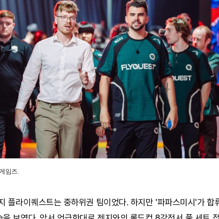
게임즈.
지 플라이퀘스트는 중하위권 팀이었다. 하지만 '파파스미시'가 합
을 보였다. 앞서 언급한대로 젠지와의 롤드컵 8강전서 풀 세트 