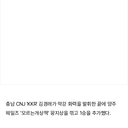
충남 CNJ 'KKR' 김경래가 막강 화력을 발휘한 끝에 양주
웨일즈 '모르는개상책' 왕지상을 꺾고 1승을 추가했다.