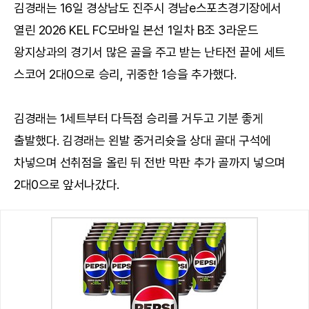
김경래는 16일 경상남도 진주시 경남e스포츠경기장에서
열린 2026 KEL FC모바일 본선 1일차 B조 3라운드
왕지상과의 경기서 많은 골을 주고 받는 난타전 끝에 세트
스코어 2대0으로 승리, 귀중한 1승을 추가했다.
김경래는 1세트부터 다득점 승리를 거두고 기분 좋게
출발했다. 김경래는 왼발 중거리슛을 상대 골대 구석에
차넣으며 선취점을 올린 뒤 전반 막판 추가 골까지 넣으며
2대0으로 앞서나갔다.