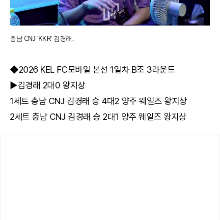
충남 CNJ 'KKR' 김경래.
◆2026 KEL FC모바일 본선 1일차 B조 3라운드
▶김경래 2대0 왕지상
1세트 충남 CNJ 김경래 승 4대2 양주 웨일즈 왕지상
2세트 충남 CNJ 김경래 승 2대1 양주 웨일즈 왕지상