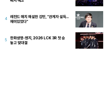
패치 예고
레전드 매치 해설한 강민, "관계자 설득...
4
재미있었다"
한화생명-젠지, 2026 LCK 3R 첫 승
5
놓고 맞대결