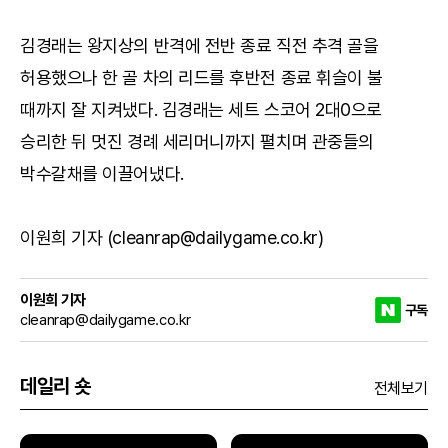
김경래는 왕지상의 반격에 전반 종료 직전 추격 골을
허용했으나 한 골 차의 리드를 후반전 종료 휘슬이 불
때까지 잘 지켜냈다. 김경래는 세트 스코어 2대0으로
승리한 뒤 멋진 경례 세리머니까지 펼치며 관중들의
박수갈채를 이끌어냈다.
이원희 기자 (cleanrap@dailygame.co.kr)
이원희 기자
구독
cleanrap@dailygame.co.kr
데일리 숏
전체보기