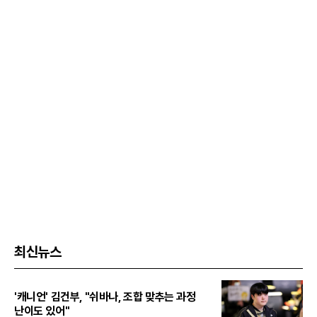
최신뉴스
'캐니언' 김건부, "쉬바나, 조합 맞추는 과정
난이도 있어"