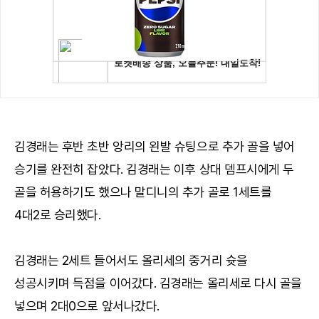
김경래는 후반 초반 앙리의 왼발 슈팅으로 추가 골을 넣어
승기를 완전히 잡았다. 김경래는 이후 상대 뎀프시에게 두
골을 허용하기도 했으나 말디니의 추가 골로 1세트를
4대2로 승리했다.
김경래는 2세트 들어서도 올리세의 중거리 슛을
성공시키며 득점을 이어갔다. 김경래는 올리세로 다시 골을
넣으며 2대0으로 앞서나갔다.