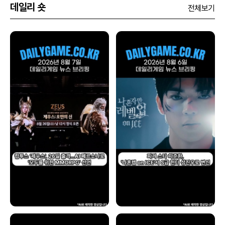
데일리 숏
전체보기