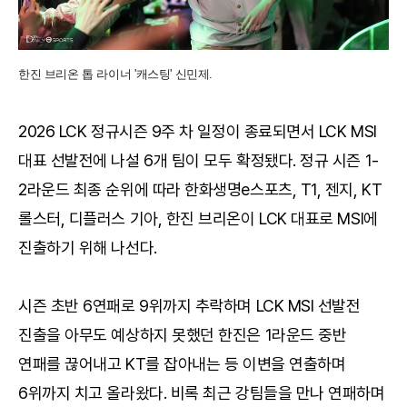
한진 브리온 톱 라이너 '캐스팅' 신민제.
2026 LCK 정규시즌 9주 차 일정이 종료되면서 LCK MSI
대표 선발전에 나설 6개 팀이 모두 확정됐다. 정규 시즌 1-
2라운드 최종 순위에 따라 한화생명e스포츠, T1, 젠지, KT
롤스터, 디플러스 기아, 한진 브리온이 LCK 대표로 MSI에
진출하기 위해 나선다.
시즌 초반 6연패로 9위까지 추락하며 LCK MSI 선발전
진출을 아무도 예상하지 못했던 한진은 1라운드 중반
연패를 끊어내고 KT를 잡아내는 등 이변을 연출하며
6위까지 치고 올라왔다. 비록 최근 강팀들을 만나 연패하며