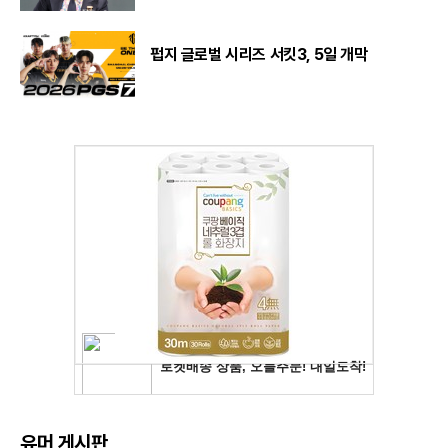
펍지 글로벌 시리즈 서킷3, 5일 개막
유머 게시판