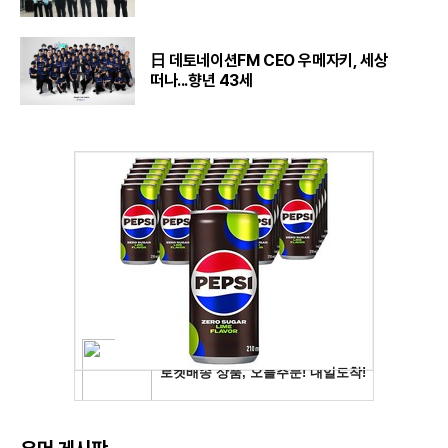
日 데토네이션FM CEO 우메자키, 세상
떠나...향년 43세