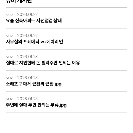
유머 게시판
ㅇㅇ
2026.01.22
요즘 신축아파트 사전점검 상태
ㅇㅇ
2026.01.22
사무실의 프레데터 vs 에이리언
ㅇㅇ
2026.01.23
절대로 지인한테 돈 빌려주면 안되는 이유
ㅇㅇ
2026.01.23
소래포구 대게 근황의 근황.jpg
ㅇㅇ
2026.01.23
주변에 절대 두면 안되는 부류.jpg