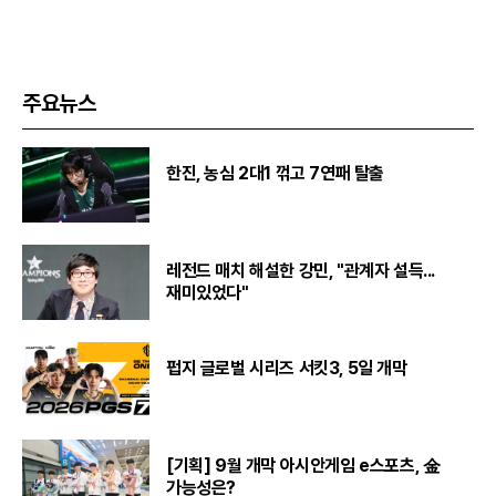
주요뉴스
한진, 농심 2대1 꺾고 7연패 탈출
레전드 매치 해설한 강민, "관계자 설득...
재미있었다"
펍지 글로벌 시리즈 서킷3, 5일 개막
[기획] 9월 개막 아시안게임 e스포츠, 金
가능성은?