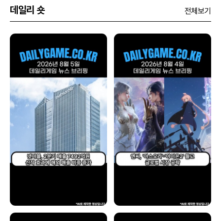
데일리 숏
전체보기