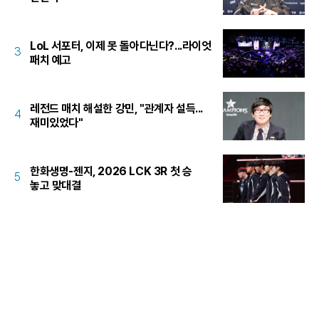
LoL 서포터, 이제 못 돌아다닌다?...라이엇
3
패치 예고
레전드 매치 해설한 강민, "관계자 설득...
4
재미있었다"
한화생명-젠지, 2026 LCK 3R 첫 승
5
놓고 맞대결