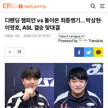
디펜딩 챔피언 vs 돌아온 최종병기… 박상현·
이영호, ASL 결승 맞대결
박운성 기자
2026-05-21 15:37
Powered by
Translate