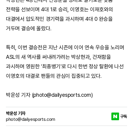
전략을 선보이며 4대 1로 승리, 이영호는 이재호와의
대결에서 압도적인 경기력을 과시하며 4대 0 완승을
거두며 결승에 올랐다.
특히, 이번 결승전은 지난 시즌에 이어 연속 우승을 노리며
ASL의 새 역사를 써내려가려는 박상현과, 건재함을
과시하며 영원한 '최종병기'로 다시 한번 정상 탈환에 나선
이영호의 대결로 팬들의 관심이 집중되고 있다.
박운성 기자 (photo@dailyesports.com)
박운성 기자
구독
photo@dailyesports.com