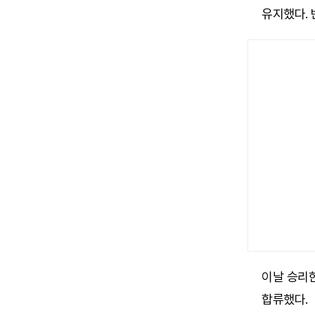
유지했다. 
이날 승리한
합류했다.