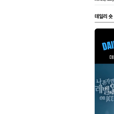
데일리 숏