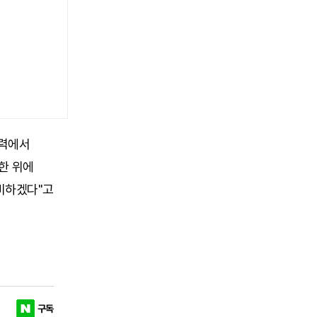
기력에서
한 위에
비하겠다"고
구독