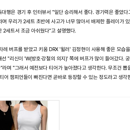
독대행은 경기 후 인터뷰서 "일단 승리해서 좋다. 경기력은 좋았다
라며 우리가 2세트 초반에 사고가 너무 많아서 배제한 플레이가 있
 2세트서 조금 아쉬웠다"고 설명했다.
차례 버프를 받았고 키움 DRX '윌러' 김정현이 사용해 좋은 모습
선 "리신이 'W(방호·강철의 의지)' 쪽에 버프가 많이 들어갔다. 
"라며 "그래서 예전보다 티어가 높아졌다고 생각한다. 무조건 뽑
1티어 챔피언들이 빠진다면 곧바로 등장할 수 있는 정도라고 생각