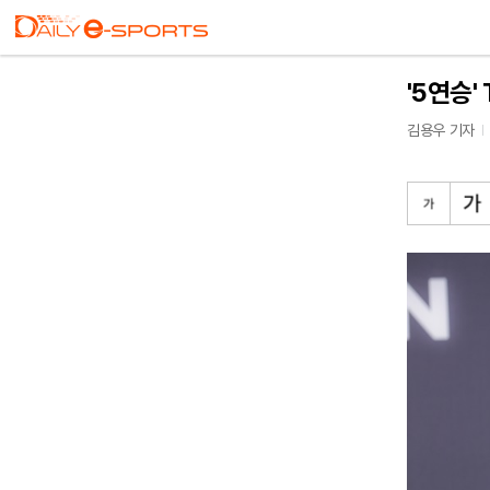
'5연승'
김용우 기자