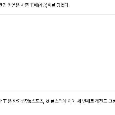
반면 키움은 시즌 11패(4승)째를 당했다.
 T1은 한화생명e스포츠, kt 롤스터에 이어 세 번째로 레전드 그