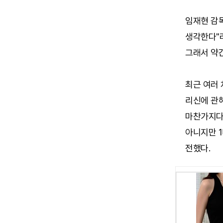
임재현 감
생각한다"
그래서 약간
최근 여러 
리신에 관해
마찬가지다
아니지만 
전했다.