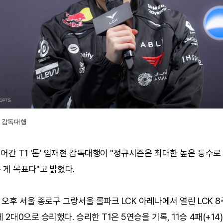
재현 감독대행
어간 T1 '톰' 임재현 감독대행이 "정규시즌은 최대한 높은 등수로
게 목표다"고 밝혔다.
일 오후 서울 종로구 그랑서울 롤파크 LCK 아레나에서 열린 LCK 8
에 2대0으로 승리했다. 승리한 T1은 5연승을 기록, 11승 4패(+14