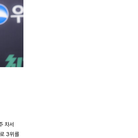
주 차서
)로 3위를