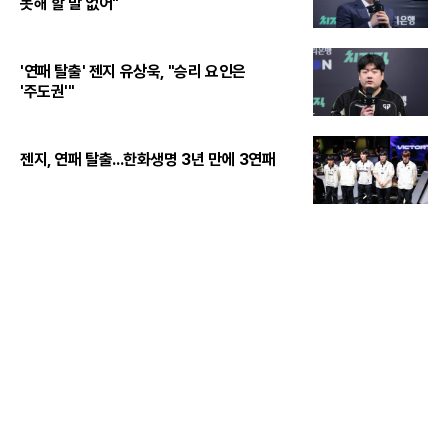
못해 할 말 없어"
'연패 탈출' 젠지 유상욱, "승리 요인은
'주도권'"
젠지, 연패 탈출...한화생명 3년 만에 3연패