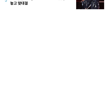
5
놓고 맞대결