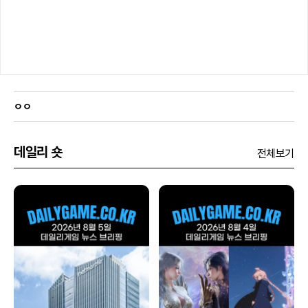
ㅇㅇ
데일리 숏
전체보기