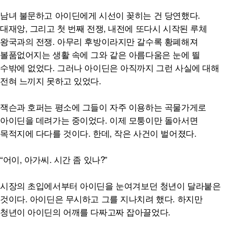
남녀 불문하고 아이딘에게 시선이 꽂히는 건 당연했다.
대재앙, 그리고 첫 번째 전쟁, 내전에 또다시 시작된 루체
왕국과의 전쟁. 아무리 후방이라지만 갈수록 황폐해져
볼품없어지는 생활 속에 그와 같은 아름다움은 눈에 띌
수밖에 없었다. 그러나 아이딘은 아직까지 그런 사실에 대해
전혀 느끼지 못하고 있었다.
잭슨과 호퍼는 평소에 그들이 자주 이용하는 곡물가게로
아이딘을 데려가는 중이었다. 이제 모퉁이만 돌아서면
목적지에 다다를 것이다. 한데, 작은 사건이 벌어졌다.
“어이, 아가씨. 시간 좀 있나?”
시장의 초입에서부터 아이딘을 눈여겨보던 청년이 달라붙은
것이다. 아이딘은 무시하고 그를 지나치려 했다. 하지만
청년이 아이딘의 어깨를 다짜고짜 잡아끌었다.