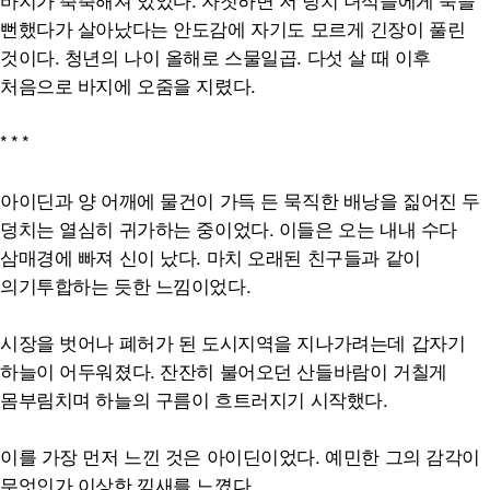
뻔했다가 살아났다는 안도감에 자기도 모르게 긴장이 풀린
것이다. 청년의 나이 올해로 스물일곱. 다섯 살 때 이후
처음으로 바지에 오줌을 지렸다.
*
*
*
아이딘과 양 어깨에 물건이 가득 든 묵직한 배낭을 짊어진 두
덩치는 열심히 귀가하는 중이었다. 이들은 오는 내내 수다
삼매경에 빠져 신이 났다. 마치 오래된 친구들과 같이
의기투합하는 듯한 느낌이었다.
시장을 벗어나 폐허가 된 도시지역을 지나가려는데 갑자기
하늘이 어두워졌다. 잔잔히 불어오던 산들바람이 거칠게
몸부림치며 하늘의 구름이 흐트러지기 시작했다.
이를 가장 먼저 느낀 것은 아이딘이었다. 예민한 그의 감각이
무엇인가 이상한 낌새를 느꼈다.