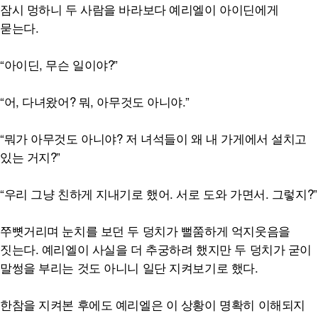
잠시 멍하니 두 사람을 바라보다 예리엘이 아이딘에게
묻는다.
“아이딘, 무슨 일이야?”
“어, 다녀왔어? 뭐, 아무것도 아니야.”
“뭐가 아무것도 아니야? 저 녀석들이 왜 내 가게에서 설치고
있는 거지?”
“우리 그냥 친하게 지내기로 했어. 서로 도와 가면서. 그렇지?”
쭈뼛거리며 눈치를 보던 두 덩치가 뻘쭘하게 억지웃음을
짓는다. 예리엘이 사실을 더 추궁하려 했지만 두 덩치가 굳이
말썽을 부리는 것도 아니니 일단 지켜보기로 했다.
한참을 지켜본 후에도 예리엘은 이 상황이 명확히 이해되지