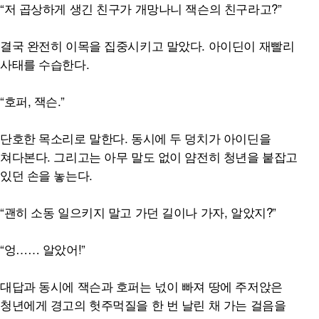
“저 곱상하게 생긴 친구가 개망나니 잭슨의 친구라고?”
결국 완전히 이목을 집중시키고 말았다. 아이딘이 재빨리
사태를 수습한다.
“호퍼, 잭슨.”
단호한 목소리로 말한다. 동시에 두 덩치가 아이딘을
쳐다본다. 그리고는 아무 말도 없이 얌전히 청년을 붙잡고
있던 손을 놓는다.
“괜히 소동 일으키지 말고 가던 길이나 가자, 알았지?”
“엉…… 알았어!”
대답과 동시에 잭슨과 호퍼는 넋이 빠져 땅에 주저앉은
청년에게 경고의 헛주먹질을 한 번 날린 채 가는 걸음을