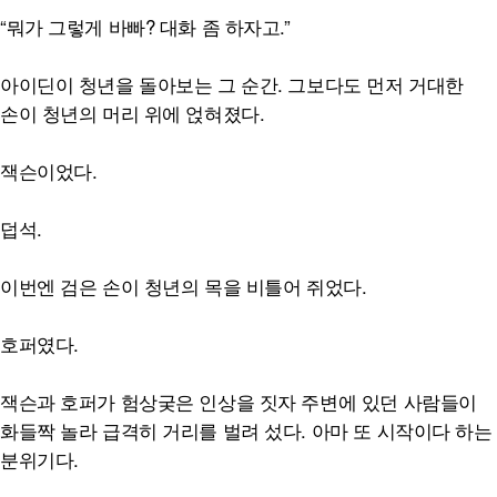
“뭐가 그렇게 바빠? 대화 좀 하자고.”
아이딘이 청년을 돌아보는 그 순간. 그보다도 먼저 거대한
손이 청년의 머리 위에 얹혀졌다.
잭슨이었다.
덥석.
이번엔 검은 손이 청년의 목을 비틀어 쥐었다.
호퍼였다.
잭슨과 호퍼가 험상궂은 인상을 짓자 주변에 있던 사람들이
화들짝 놀라 급격히 거리를 벌려 섰다. 아마 또 시작이다 하는
분위기다.