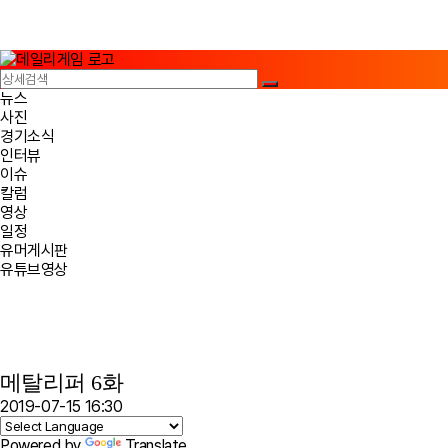
뉴스
사진
경기소식
인터뷰
이슈
칼럼
영상
일정
유머게시판
유튜브영상
메탈리퍼 6화
2019-07-15 16:30
Powered by
Translate