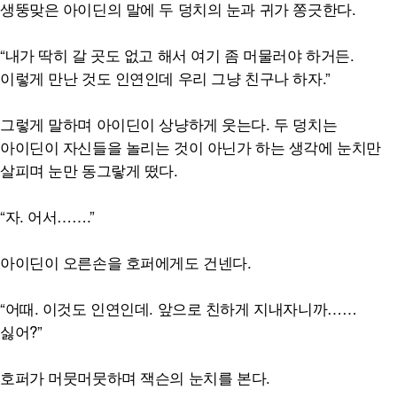
생뚱맞은 아이딘의 말에 두 덩치의 눈과 귀가 쫑긋한다.
“내가 딱히 갈 곳도 없고 해서 여기 좀 머물러야 하거든.
이렇게 만난 것도 인연인데 우리 그냥 친구나 하자.”
그렇게 말하며 아이딘이 상냥하게 웃는다. 두 덩치는
아이딘이 자신들을 놀리는 것이 아닌가 하는 생각에 눈치만
살피며 눈만 동그랗게 떴다.
“자. 어서…….”
아이딘이 오른손을 호퍼에게도 건넨다.
“어때. 이것도 인연인데. 앞으로 친하게 지내자니까……
싫어?”
호퍼가 머뭇머뭇하며 잭슨의 눈치를 본다.