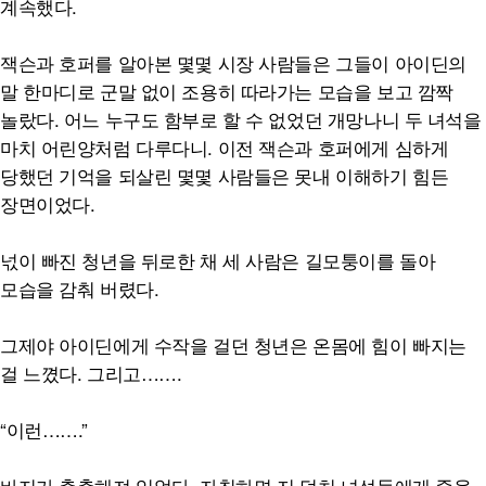
계속했다.
잭슨과 호퍼를 알아본 몇몇 시장 사람들은 그들이 아이딘의
말 한마디로 군말 없이 조용히 따라가는 모습을 보고 깜짝
놀랐다. 어느 누구도 함부로 할 수 없었던 개망나니 두 녀석을
마치 어린양처럼 다루다니. 이전 잭슨과 호퍼에게 심하게
당했던 기억을 되살린 몇몇 사람들은 못내 이해하기 힘든
장면이었다.
넋이 빠진 청년을 뒤로한 채 세 사람은 길모퉁이를 돌아
모습을 감춰 버렸다.
그제야 아이딘에게 수작을 걸던 청년은 온몸에 힘이 빠지는
걸 느꼈다. 그리고…….
“이런…….”
바지가 축축해져 있었다. 자칫하면 저 덩치 녀석들에게 죽을