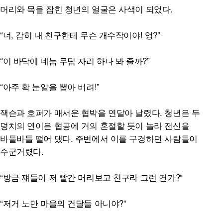
머리와 목을 잡힌 청년의 얼굴은 사색이 되었다.
“너, 감히 내 친구한테 무슨 개수작이야! 엉?”
“이 바닥에 네놈 무덤 자리 하나 봐 줄까?”
“아주 확 눈알을 뽑아 버려!”
잭슨과 호퍼가 매서운 협박을 연달아 날렸다. 청년은 두
덩치의 연이은 협공에 거의 혼절할 듯이 놀라 전신을
바들바들 떨어 댔다. 주변에서 이를 구경하던 사람들이
수군거렸다.
“방금 쟤들이 저 빨간 머리보고 친구라 그런 건가?”
“저거 노만 마을의 건달들 아니야?”