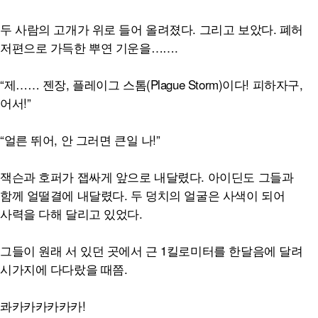
두 사람의 고개가 위로 들어 올려졌다. 그리고 보았다. 폐허
저편으로 가득한 뿌연 기운을…….
“제…… 젠장, 플레이그 스톰(Plague Storm)이다! 피하자구,
어서!”
“얼른 뛰어, 안 그러면 큰일 나!”
잭슨과 호퍼가 잽싸게 앞으로 내달렸다. 아이딘도 그들과
함께 얼떨결에 내달렸다. 두 덩치의 얼굴은 사색이 되어
사력을 다해 달리고 있었다.
그들이 원래 서 있던 곳에서 근 1킬로미터를 한달음에 달려
시가지에 다다랐을 때쯤.
콰카카카카카카!