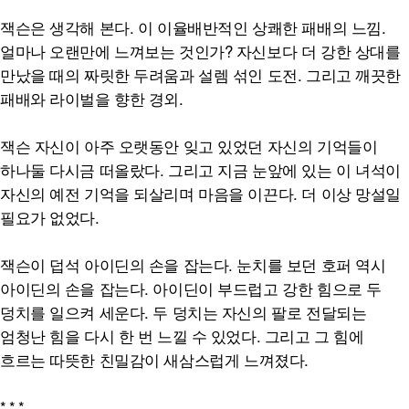
잭슨은 생각해 본다. 이 이율배반적인 상쾌한 패배의 느낌.
얼마나 오랜만에 느껴보는 것인가? 자신보다 더 강한 상대를
만났을 때의 짜릿한 두려움과 설렘 섞인 도전. 그리고 깨끗한
패배와 라이벌을 향한 경외.
잭슨 자신이 아주 오랫동안 잊고 있었던 자신의 기억들이
하나둘 다시금 떠올랐다. 그리고 지금 눈앞에 있는 이 녀석이
자신의 예전 기억을 되살리며 마음을 이끈다. 더 이상 망설일
필요가 없었다.
잭슨이 덥석 아이딘의 손을 잡는다. 눈치를 보던 호퍼 역시
아이딘의 손을 잡는다. 아이딘이 부드럽고 강한 힘으로 두
덩치를 일으켜 세운다. 두 덩치는 자신의 팔로 전달되는
엄청난 힘을 다시 한 번 느낄 수 있었다. 그리고 그 힘에
흐르는 따뜻한 친밀감이 새삼스럽게 느껴졌다.
*
*
*