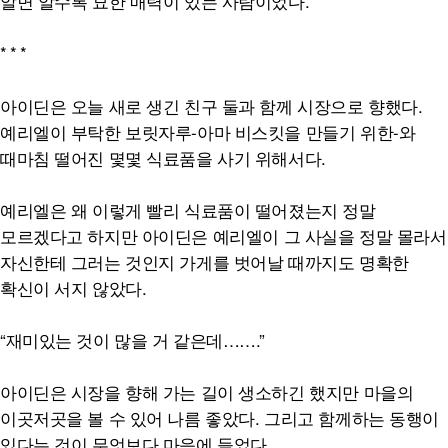
알면 알수록 묘한 매력이 있는 사람이었다.
*
*
*
아이딘은 오늘 새로 생긴 친구 둘과 함께 시장으로 향했다.
예리엘이 부탁한 보릿자루-아마 비스킷을 만들기 위한-와
때마침 떨어진 몇몇 식료품을 사기 위해서다.
예리엘은 왜 이렇게 빨리 식료품이 떨어졌는지 정말
모르겠다고 하지만 아이딘은 예리엘이 그 사실을 정말 몰라서
자신한테 그러는 것인지 가게를 벗어날 때까지도 명확한
확신이 서지 않았다.
“재미있는 것이 많을 거 같은데…….”
아이딘은 시장을 향해 가는 길이 생소하긴 했지만 마을의
이곳저곳을 볼 수 있어 나름 좋았다. 그리고 함께하는 동행이
있다는 것이 무엇보다 마음에 들었다.