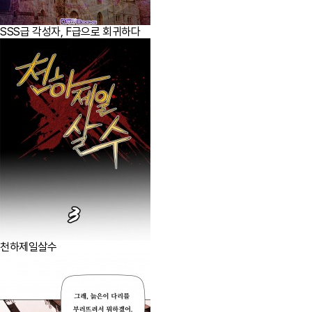
SSS급 각성자, F급으로 회귀하다
천하제일살수