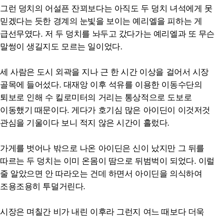
그런 덩치의 어설픈 잔꾀보다는 아직도 두 덩치 녀석에게 못
믿겠다는 듯한 경계의 눈빛을 보이는 예리엘을 피하는 게
급선무였다. 저 두 덩치를 놔두고 갔다가는 예리엘과 또 무슨
말썽이 생길지도 모르는 일이었다.
세 사람은 도시 외곽을 지나 근 한 시간 이상을 걸어서 시장
골목에 들어섰다. 대재앙 이후 석유를 이용한 이동수단의
퇴보로 인해 수 킬로미터의 거리는 통상적으로 도보로
이동했기 때문이다. 게다가 호기심 많은 아이딘이 이것저것
관심을 기울이다 보니 적지 않은 시간이 흘렀다.
가게를 벗어나 밖으로 나온 아이딘은 신이 났지만 그 뒤를
따르는 두 덩치는 이미 온몸이 땀으로 뒤범벅이 되었다. 이럴
줄 알았으면 안 따라오는 건데 하면서 아이딘을 의식하여
조용조용히 투덜거린다.
시장은 며칠간 비가 내린 이후라 그런지 여느 때보다 더욱