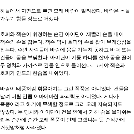
하늘에서 지면으로 뿌연 모래 바람이 밀려왔다. 바람은 몸을
가누기 힘들 정도로 거셌다.
호퍼와 잭슨이 휘청하는 순간 아이딘이 재빨리 손을 내어
잭슨의 손을 잡는다. 잭슨 역시 호퍼의 손을 잡아 무게중심을
잡는다. 주변 사람들이 바람에 몸을 가누지 못하고 바닥 또는
건물에 몸을 부딪친다. 아이딘이 기둥 하나를 잡아 몸을 끌어
두 덩치와 가까스로 건물 안으로 들어선다. 그제야 잭슨과
호퍼가 안도의 한숨을 내쉬었다.
바람이 태풍처럼 휘몰아치는 그런 폭풍은 아니었다. 건물을
날려 버릴 만큼 어마어마한 파괴력도 아니었다. 게다가
폭풍이라고 하기에 무색할 정도로 그리 오래 지속되지도
않았다. 두 덩치와 아이딘이 건물 안에서 거친 숨을 몰아쉬는
짧은 순간에 순간 모래 폭풍이 언제 그랬냐는 듯 순식간에
거짓말처럼 사라졌다.