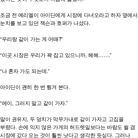
조금 전 예리엘이 아이딘에게 시장에 다녀오라고 하자 옆에서
눈치를 보고 있던 잭슨과 호퍼가 나섰다.
“우리랑 같이 가는 게 어때?”
“이곳 시장은 우리가 꽉 잡고 있으니까, 헤헤…….”
“나 혼자 가도 되는데.”
아이딘이 괜히 한 번 튕겨 본다.
“에이, 그러지 말고 같이 가자.”
말이 권유지, 두 덩치가 막무가내로 같이 가자고 고집을
부렸다. 손에 익지 않은 가게의 허드렛일보다는 바람도 쐴 겸
시장에 갔다 오는 것이 훨씬 낫다고 생각한 듯싶다. 그러나