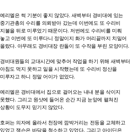
예리엘은 썩 기분이 좋지 않았다. 새벽부터 경비대에 있는
중기관총의 수리를 의뢰받아 갔는데 이번에도 또 수리비
지불을 뒤로 미루었기 때문이다. 저번에도 수리비를 미뤄
놓고 이번에 또 미루다니 정말이지 화가 머리끝까지 치밀어
올랐다. 아무래도 경비대장 란돌이 또 수작을 부린 모양이다.
경비대원들의 교대시간에 맞추어 작업을 하기 위해 새벽부터
아침도 먹지 못하고 일을 시작했는데 또 수리비 정산을
미루자고 하니 정말 어이가 없었다.
예리엘은 경비대에서 집으로 걸어오는 내내 분을 삭이지
못했다. 그리고 원샷에 들어온 순간 지금 눈앞에 펼쳐진
상황이 도무지 믿기지 않았다.
호퍼는 의자에 올라서 천장에 깜박거리는 전등을 교체하고
있었고 잭슨은 바닥을 청소하고 있었다. 그리고 아이딘은