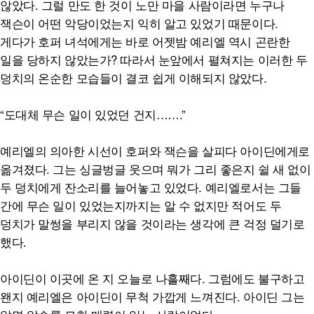
않았다. 그럴 만도 한 것이 노만 마을 사람이라면 누구나
잭슨이 어떤 악당이었는지 익히 알고 있었기 때문이다.
게다가 호퍼 녀석에게는 바로 어젯밤 예리엘 역시 곤란한
일을 당하지 않았는가? 따라서 눈앞에서 펼쳐지는 이러한 두
덩치의 온순한 모습들이 결코 쉽게 이해되지 않았다.
“도대체 무슨 일이 있었던 건지…….”
예리엘의 의아한 시선이 호퍼와 잭슨을 살피다 아이딘에게로
옮겨졌다. 그는 싱글벙글 웃으며 뭐가 그리 좋은지 쉴 새 없이
두 덩치에게 잔소리를 늘어놓고 있었다. 예리엘로서는 그들
간에 무슨 일이 있었는지까지는 알 수 없지만 적어도 두
덩치가 말썽을 부리지 않을 것이라는 생각에 큰 걱정 덜기로
했다.
아이딘이 이곳에 온 지 오늘로 나흘째다. 그럼에도 불구하고
왠지 예리엘은 아이딘이 무척 가깝게 느껴진다. 아이딘 그는