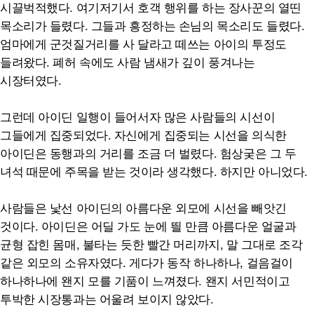
시끌벅적했다. 여기저기서 호객 행위를 하는 장사꾼의 열띤
목소리가 들렸다. 그들과 흥정하는 손님의 목소리도 들렸다.
엄마에게 군것질거리를 사 달라고 떼쓰는 아이의 투정도
들려왔다. 폐허 속에도 사람 냄새가 깊이 풍겨나는
시장터였다.
그런데 아이딘 일행이 들어서자 많은 사람들의 시선이
그들에게 집중되었다. 자신에게 집중되는 시선을 의식한
아이딘은 동행과의 거리를 조금 더 벌렸다. 험상궂은 그 두
녀석 때문에 주목을 받는 것이라 생각했다. 하지만 아니었다.
사람들은 낯선 아이딘의 아름다운 외모에 시선을 빼앗긴
것이다. 아이딘은 어딜 가도 눈에 띌 만큼 아름다운 얼굴과
균형 잡힌 몸매, 불타는 듯한 빨간 머리까지, 말 그대로 조각
같은 외모의 소유자였다. 게다가 동작 하나하나, 걸음걸이
하나하나에 왠지 모를 기품이 느껴졌다. 왠지 서민적이고
투박한 시장통과는 어울려 보이지 않았다.