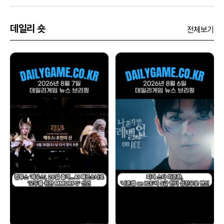
데일리 숏
전체보기