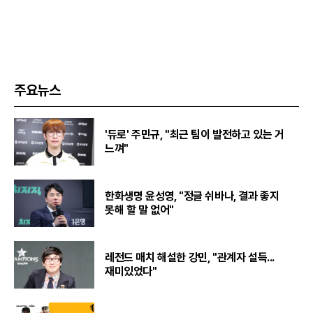
주요뉴스
'듀로' 주민규, "최근 팀이 발전하고 있는 거
느껴"
한화생명 윤성영, "정글 쉬바나, 결과 좋지
못해 할 말 없어"
레전드 매치 해설한 강민, "관계자 설득...
재미있었다"