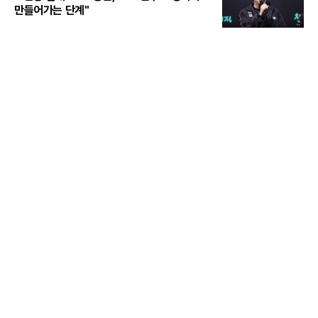
만들어가는 단계"