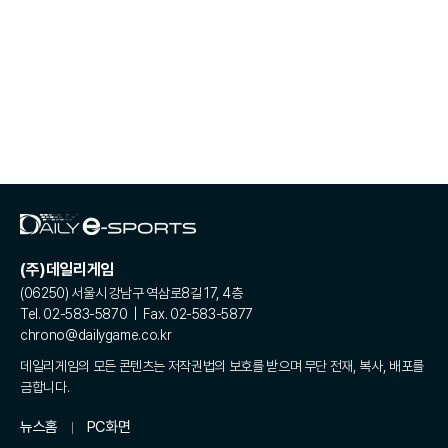
(주)데일리게임
(06250) 서울시 강남구 역삼로8길 17, 4층
Tel. 02-583-5870 | Fax. 02-583-5877
chrono@dailygame.co.kr
데일리게임의 모든 콘텐츠는 저작권법의 보호를 받으며 무단 전재, 복사, 배포를
금합니다.
뉴스홈
PC화면