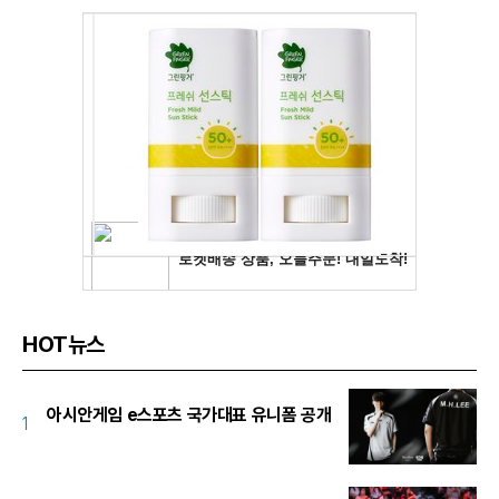
HOT뉴스
아시안게임 e스포츠 국가대표 유니폼 공개
1