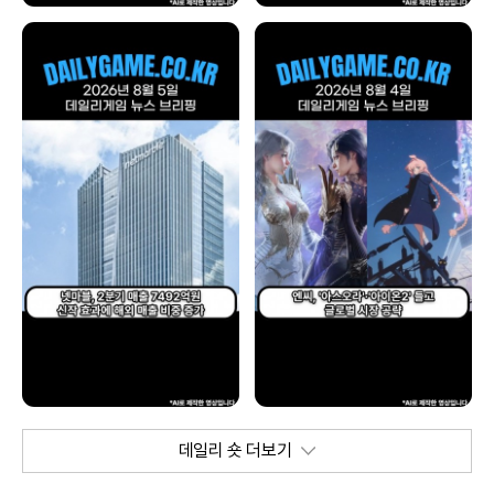
데일리 숏 더보기