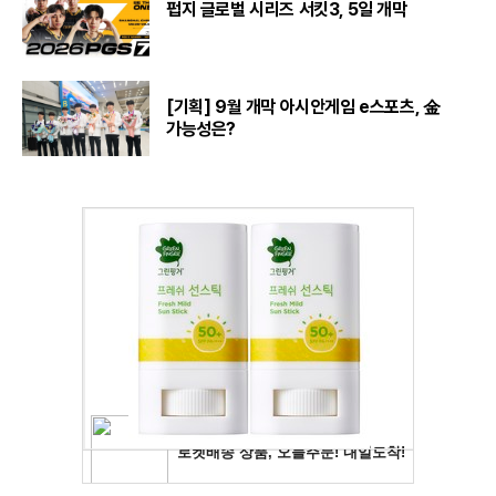
펍지 글로벌 시리즈 서킷3, 5일 개막
[기획] 9월 개막 아시안게임 e스포츠, 金
가능성은?