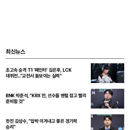
최신뉴스
초고속 승격 T1 '페인터' 김은후, LCK
데뷔전..."교전서 돋보이는 실력"
BNK 박준석, "KRX 전, 선수들 멘털 잡고 빨리
준비할 것"
한진 김상수, "압박 이겨내고 좋은 경기력
승리"