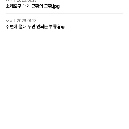
ㅇㅇ
2026.01.23
소래포구 대게 근황의 근황.jpg
ㅇㅇ
2026.01.23
주변에 절대 두면 안되는 부류.jpg