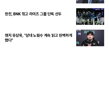
한진, BNK 꺾고 라이즈 그룹 단독 선두
젠지 유상욱, "상대 노림수 계속 읽고 완벽하게
했다"