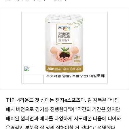
T1의 4라운드 첫 상대는 젠지e스포츠다. 김 감독은 "바뀐
패치 버전으로 경기를 진행한다"며 "약간의 기간은 있지만
패치된 챔피언과 메타를 다양하게 시도해본 다음에 티어와
운영적인 부분을 잘 정리 잘해야할 거 같다"고 설명했다.