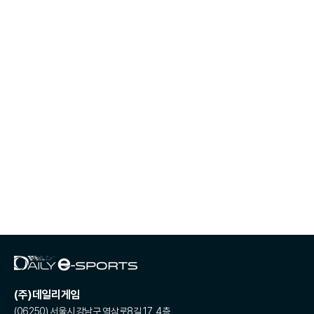
(주)데일리게임
(06250) 서울시 강남구 역삼로8길 17, 4층