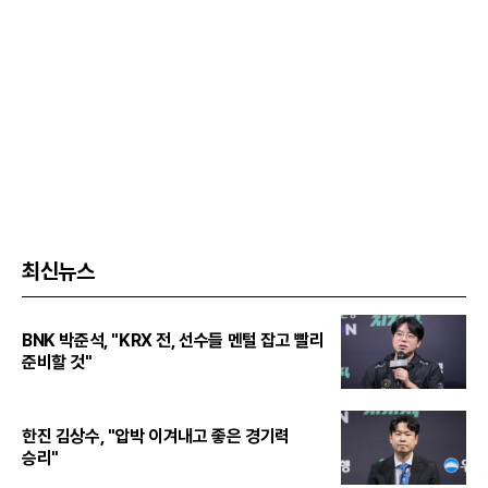
최신뉴스
BNK 박준석, "KRX 전, 선수들 멘털 잡고 빨리
준비할 것"
한진 김상수, "압박 이겨내고 좋은 경기력
승리"