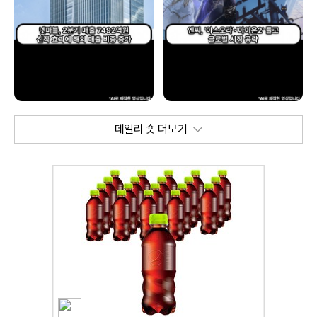
데일리 숏 더보기