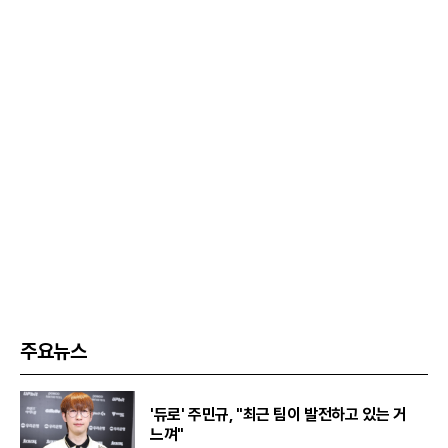
주요뉴스
'듀로' 주민규, "최근 팀이 발전하고 있는 거
느껴"