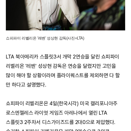
쇼피파이 리벨리온 '레벤' 성상현 감독(사진=LTA)
LTA 북아메리카 스플릿3서 개막 2연승을 달린 쇼피파이
리벨리온 '레벤' 성상현 감독은 연승을 달렸지만 고민을
많이 해야 할 상황이라며 플라이퀘스트를 제외하면 다 할
만 하다고 설명했다.
쇼피파이 리벨리온은 4일(한국시각) 미국 캘리포니아주
로스엔젤레스 라이엇 게임즈 아레나에서 열린 LTA
스플릿3 2주차서 디스가이즈드를 2대0으로 제압했다.