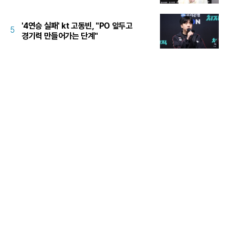
'4연승 실패' kt 고동빈, "PO 앞두고
5
경기력 만들어가는 단계"