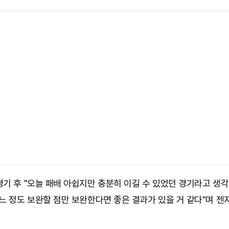
기 후 "오늘 패배 아쉽지만 충분히 이길 수 있었던 경기라고 생
느 정도 보완할 점만 보완한다면 좋은 결과가 있을 거 같다"며 젠