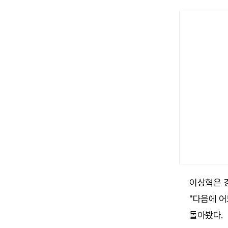
이상혁은 경
"다음에 어
돌아봤다.