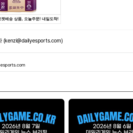
kenzi@dailyesports.com)
yesports.com