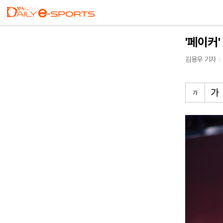
'페이커'
김용우 기자