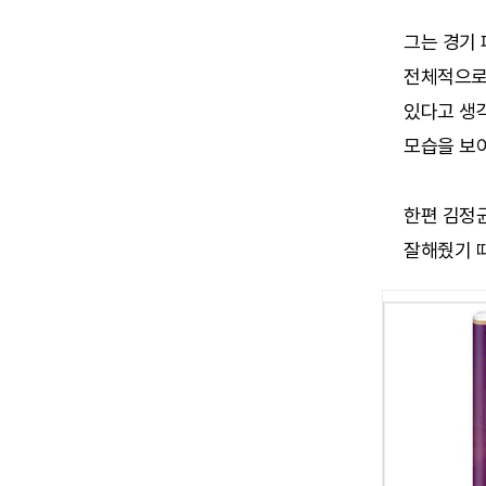
그는 경기 
전체적으로
있다고 생각
모습을 보
한편 김정
잘해줬기 때