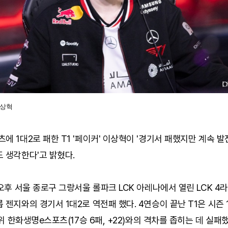
이상혁
에 1대2로 패한 T1 '페이커' 이상혁이 '경기서 패했지만 계속 발
 생각한다'고 밝혔다.
 오후 서울 종로구 그랑서울 롤파크 LCK 아레나에서 열린 LCK 4
 젠지와의 경기서 1대2로 역전패 했다. 4연승이 끝난 T1은 시즌 
 2위 한화생명e스포츠(17승 6패, +22)와의 격차를 좁히는 데 실패했