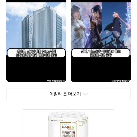
데일리 숏 더보기