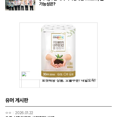
가능성은?
유머 게시판
ㅇㅇ
2026.01.22