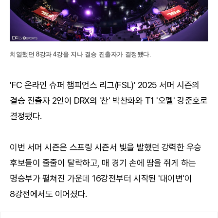
치열했던 8강과 4강을 지나 결승 진출자가 결정됐다.
'FC 온라인 슈퍼 챔피언스 리그(FSL)' 2025 서머 시즌의
결승 진출자 2인이 DRX의 '찬' 박찬화와 T1 '오펠' 강준호로
결정됐다.
이번 서머 시즌은 스프링 시즌서 빛을 발했던 강력한 우승
후보들이 줄줄이 탈락하고, 매 경기 손에 땀을 쥐게 하는
명승부가 펼쳐진 가운데 16강전부터 시작된 '대이변'이
8강전에서도 이어졌다.