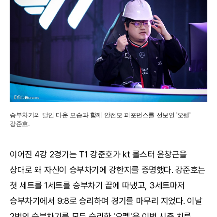
승부차기의 달인 다운 모습과 함께 안전모 퍼포먼스를 선보인 '오펠'
강준호.
이어진 4강 2경기는 T1 강준호가 kt 롤스터 윤창근을
상대로 왜 자신이 승부차기에 강한지를 증명했다. 강준호는
첫 세트를 1세트를 승부차기 끝에 따냈고, 3세트마저
승부차기에서 9:8로 승리하며 경기를 마무리 지었다. 이날
2번의 승부차기를 모두 승리한 '오펠'은 이번 시즌 치른