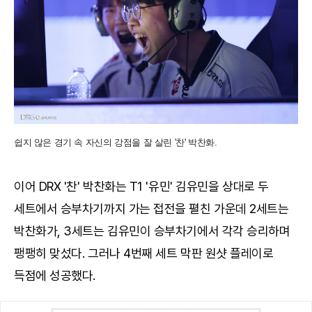
쉽지 않은 경기 속 자신의 강점을 잘 살린 '찬' 박찬화.
이어 DRX '찬' 박찬화는 T1 '유민' 김유민을 상대로 두
세트에서 승부차기까지 가는 접전을 펼친 가운데 2세트는
박찬화가, 3세트는 김유민이 승부차기에서 각각 승리하며
팽팽히 맞섰다. 그러나 4번째 세트 막판 원샷 플레이로
득점에 성공했다.