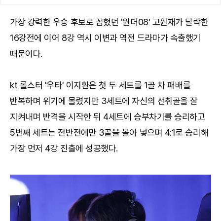
가장 강력한 우승 후보로 꼽혔던 '원더08' 고원재가 탈락한
16강전에 이어 8강 역시 이변과 역전 드라마가 속출했기
때문이다.
kt 롤스터 '우타' 이지환은 첫 두 세트를 1골 차 패배를
반복하며 위기에 몰렸지만 3세트에 자신의 선취골을 잘
지켜내며 반격을 시작한 뒤 4세트에 승부차기를 승리하고
5번째 세트는 전반전에만 3골을 몰아 넣으며 4:1로 승리해
가장 먼저 4강 진출에 성공했다.