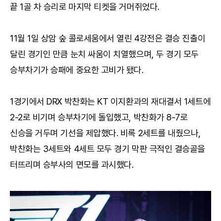
끝 1골 차 승리로 마지막 티켓을 거머쥐었다.
11월 1일 상암 숲 콜로세움에서 열린 4강전은 결승 진출이
달린 경기인 만큼 눈치 싸움이 치열했으며, 두 경기 모두
승부차기가 승패에 중요한 고비가 됐다.
1경기에서 DRX 박찬화는 KT 이지환과의 재대결서 1세트에
2-2로 비기며 승부차기에 돌입했고, 박찬화가 8-7로
신승을 거두며 기선을 제압했다. 비록 2세트를 내줬으나,
박찬화는 3세트와 4세트 모두 경기 막판 극적인 결승골을
터뜨리며 승부사의 면모를 과시했다.