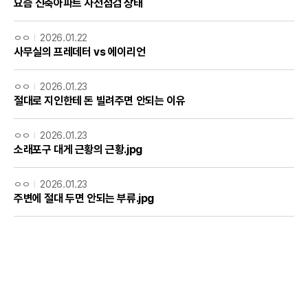
요즘 신축아파트 사전점검 상태
ㅇㅇ
2026.01.22
사무실의 프레데터 vs 에이리언
ㅇㅇ
2026.01.23
절대로 지인한테 돈 빌려주면 안되는 이유
ㅇㅇ
2026.01.23
소래포구 대게 근황의 근황.jpg
ㅇㅇ
2026.01.23
주변에 절대 두면 안되는 부류.jpg