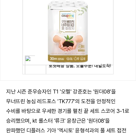
지난 시즌 준우승자인 T1 '오펠' 강준호는 '원더08'을
무너뜨린 농심 레드포스 'TK777'의 도전을 안정적인
수비를 바탕으로 우세한 경기를 펼친 끝 세트 스코어 3-1로
승리했으며, kt 롤스터 '류크' 윤창근은 '원더08'을
완파했던 디플러스 기아 '엑시토' 윤형석과의 풀 세트 접전