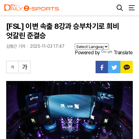
[FSL] 이변 속출 8강과 승부차기로 희비
엇갈린 준결승
김형근 기자
2025-11-03 17:47
Powered by
Translate