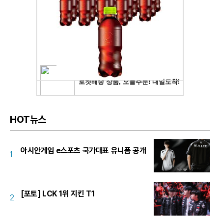
HOT뉴스
아시안게임 e스포츠 국가대표 유니폼 공개
1
[포토] LCK 1위 지킨 T1
2