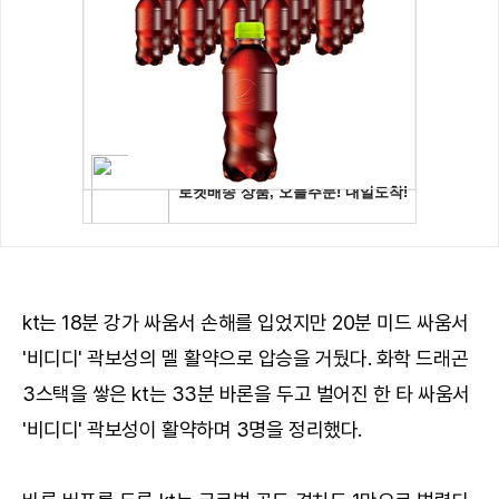
kt는 18분 강가 싸움서 손해를 입었지만 20분 미드 싸움서
'비디디' 곽보성의 멜 활약으로 압승을 거뒀다. 화학 드래곤
3스택을 쌓은 kt는 33분 바론을 두고 벌어진 한 타 싸움서
'비디디' 곽보성이 활약하며 3명을 정리했다.