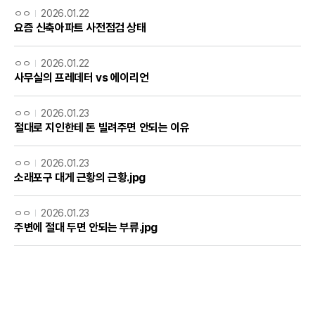
ㅇㅇ
2026.01.22
요즘 신축아파트 사전점검 상태
ㅇㅇ
2026.01.22
사무실의 프레데터 vs 에이리언
ㅇㅇ
2026.01.23
절대로 지인한테 돈 빌려주면 안되는 이유
ㅇㅇ
2026.01.23
소래포구 대게 근황의 근황.jpg
ㅇㅇ
2026.01.23
주변에 절대 두면 안되는 부류.jpg