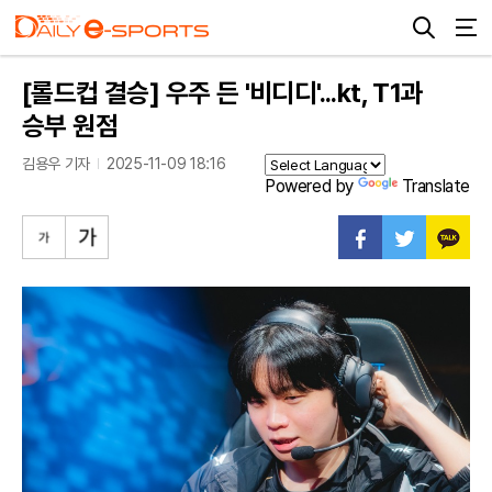
[롤드컵 결승] 우주 든 '비디디'...kt, T1과
승부 원점
김용우 기자
2025-11-09 18:16
Powered by
Translate