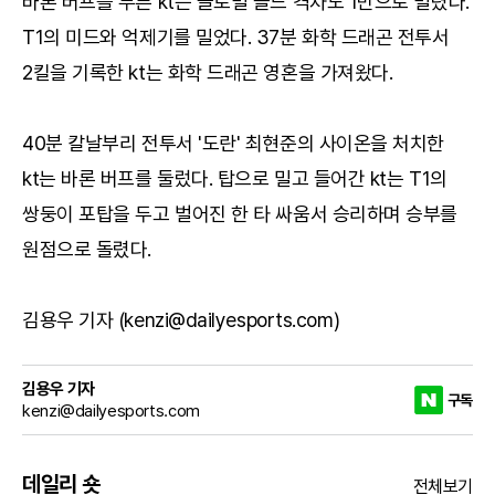
바론 버프를 두른 kt는 글로벌 골드 격차도 1만으로 벌렸다.
T1의 미드와 억제기를 밀었다. 37분 화학 드래곤 전투서
2킬을 기록한 kt는 화학 드래곤 영혼을 가져왔다.
40분 칼날부리 전투서 '도란' 최현준의 사이온을 처치한
kt는 바론 버프를 둘렀다. 탑으로 밀고 들어간 kt는 T1의
쌍둥이 포탑을 두고 벌어진 한 타 싸움서 승리하며 승부를
원점으로 돌렸다.
김용우 기자 (kenzi@dailyesports.com)
김용우 기자
구독
kenzi@dailyesports.com
데일리 숏
전체보기