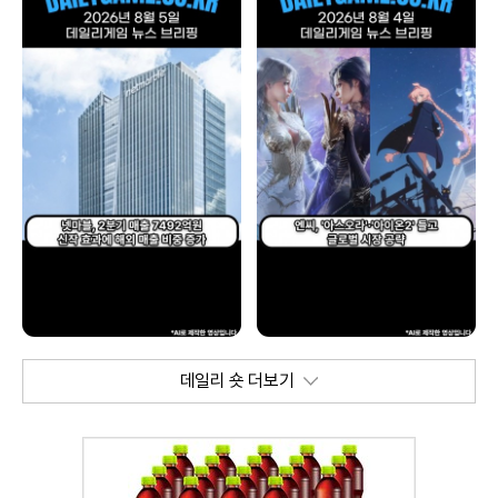
데일리 숏 더보기