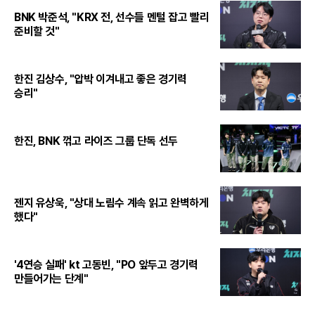
BNK 박준석, "KRX 전, 선수들 멘털 잡고 빨리
준비할 것"
한진 김상수, "압박 이겨내고 좋은 경기력
승리"
한진, BNK 꺾고 라이즈 그룹 단독 선두
젠지 유상욱, "상대 노림수 계속 읽고 완벽하게
했다"
'4연승 실패' kt 고동빈, "PO 앞두고 경기력
만들어가는 단계"