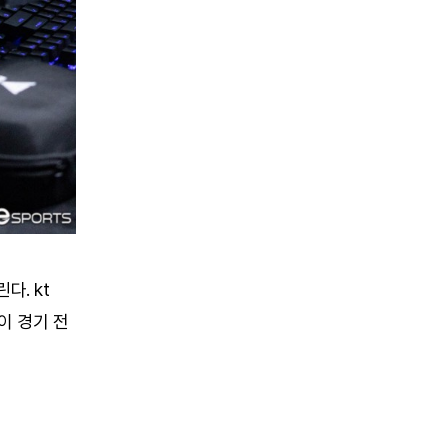
다. kt
환이 경기 전