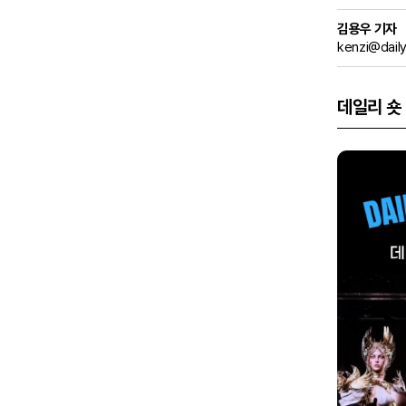
김용우 기자
kenzi@dail
데일리 숏