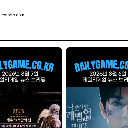
yesports.com