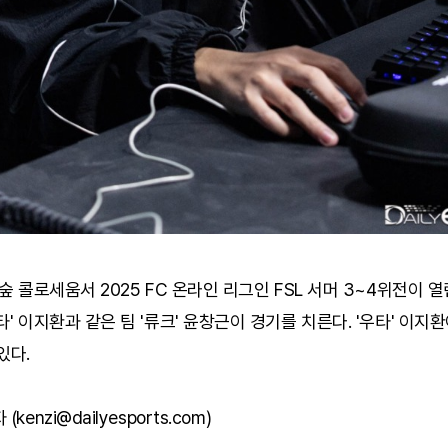
 숲 콜로세움서 2025 FC 온라인 리그인 FSL 서머 3~4위전이 열린
타' 이지환과 같은 팀 '류크' 윤창근이 경기를 치른다. '우타' 이지
있다.
kenzi@dailyesports.com)