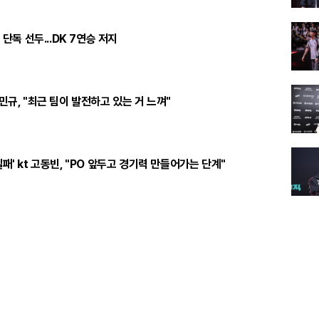
승 단독 선두...DK 7연승 저지
주민규, "최근 팀이 발전하고 있는 거 느껴"
실패' kt 고동빈, "PO 앞두고 경기력 만들어가는 단계"