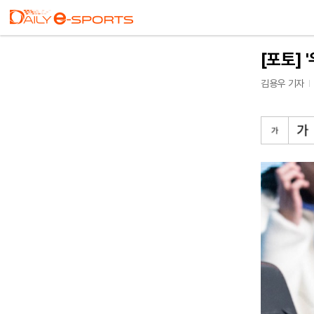
[포토] 
김용우 기자