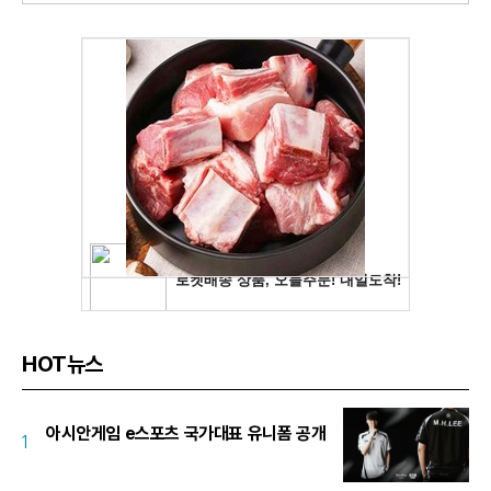
HOT뉴스
아시안게임 e스포츠 국가대표 유니폼 공개
1