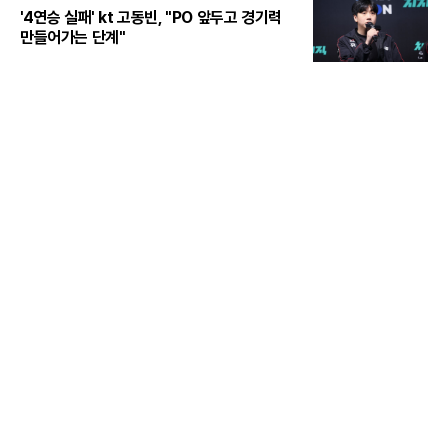
'4연승 실패' kt 고동빈, "PO 앞두고 경기력
만들어가는 단계"