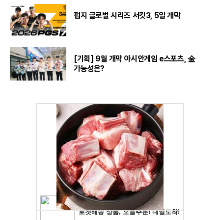
펍지 글로벌 시리즈 서킷3, 5일 개막
[기획] 9월 개막 아시안게임 e스포츠, 金
가능성은?