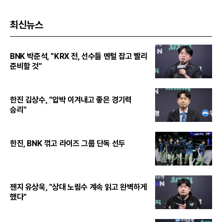
최신뉴스
BNK 박준석, "KRX 전, 선수들 멘털 잡고 빨리
준비할 것"
한진 김상수, "압박 이겨내고 좋은 경기력
승리"
한진, BNK 꺾고 라이즈 그룹 단독 선두
젠지 유상욱, "상대 노림수 계속 읽고 완벽하게
했다"