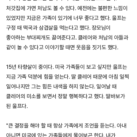
처갓집에 가면 처남도 볼 수 있다. 예전에는 불편한 느낌이
있었지만 지금은 가족이 있기에 너무 좋다고 했다. 울프는
구정 때 떡국과 삼겹살을 먹는다고 했다. 장모님이
좋아하는 부대찌개도 끓여준다고. 클레어와 처남의 아들과
같이 놀 수 있다고 이야기할 때면 웃음을 짓기도 했다.
15년 타향살이 중이다. 미국 가족들이 보고 싶지만 울프는
지금 가족 덕분에 힘을 얻는다. 딸 클레어 때문에 아침 일찍
일어나지만 그는 힘든 내색을 하지 않는다. 일어날 때
클레어의 미소를 보면서 정말 행복하다고 했다. 딸바보가
된 울프다.
"큰 결정을 해야 할 때 항상 가족에게 조언을 듣는다. 아내
아니면 미국에 있는 가족들에게 물어보곤 한다. 내가