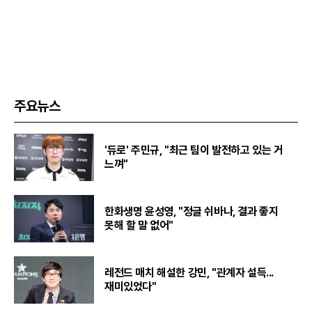
주요뉴스
'듀로' 주민규, "최근 팀이 발전하고 있는 거
느껴"
한화생명 윤성영, "정글 쉬바나, 결과 좋지
못해 할 말 없어"
레전드 매치 해설한 강민, "관계자 설득...
재미있었다"