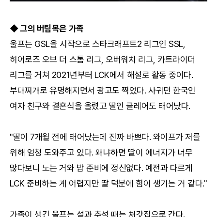
◆ 그의 버팀목은 가족
울프는 GSL을 시작으로 스타크래프트2 리그인 SSL,
히어로즈 오브 더 스톰 리그, 오버워치 리그, 카트라이더
리그를 거쳐 2021년부터 LCK에서 해설로 활동 중이다.
부대찌개로 유명해지면서 광고도 찍었다. 사귀던 한국인
여자 친구와 결혼식을 올렸고 딸인 클레어도 태어났다.
"딸이 7개월 전에 태어났는데 진짜 바쁘다. 와이프가 저를
위해 엄청 도와주고 있다. 왜냐하면 딸이 에너지가 너무
많다보니 노는 거와 밥 준비에 정신없다. 예전과 다르게
LCK 준비하는 게 어렵지만 딸 덕분에 힘이 생기는 거 같다."
가족이 생긴 울프는 설과 추석 때는 처갓집으로 간다.