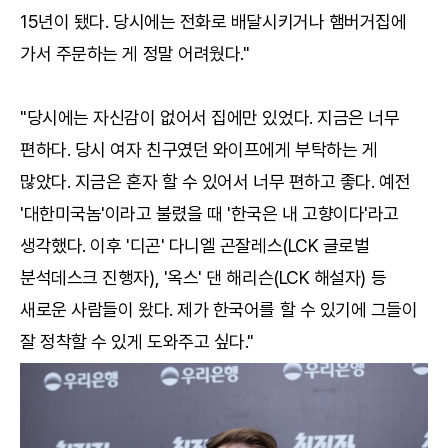
15년이 됐다. 당시에는 전화로 배달시키거나 햄버거집에
가서 주문하는 게 정말 어려웠다."
"당시에는 자신감이 없어서 집에만 있었다. 지금은 너무
편하다. 당시 여자 친구였던 와이프에게 부탁하는 게
많았다. 지금은 혼자 할 수 있어서 너무 편하고 좋다. 예전
'대한미국놈'이라고 불렸을 때 '한국은 내 고향이다'라고
생각했다. 이후 '디곤' 다니엘 곤잘레스(LCK 글로벌
분석데스크 진행자), '옥스' 댄 해리슨(LCK 해설자) 등
새로운 사람들이 왔다. 제가 한국어를 할 수 있기에 그들이
잘 정착할 수 있게 도와주고 싶다."