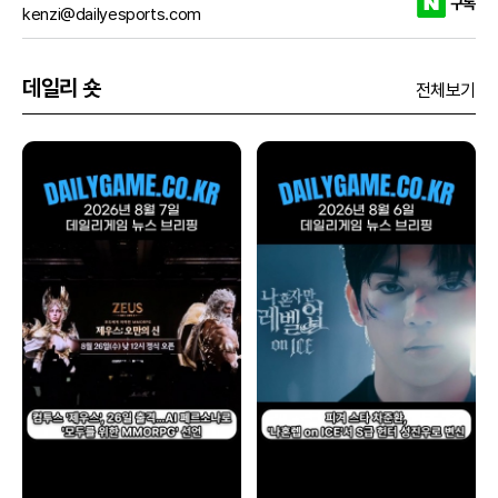
구독
kenzi@dailyesports.com
데일리 숏
전체보기